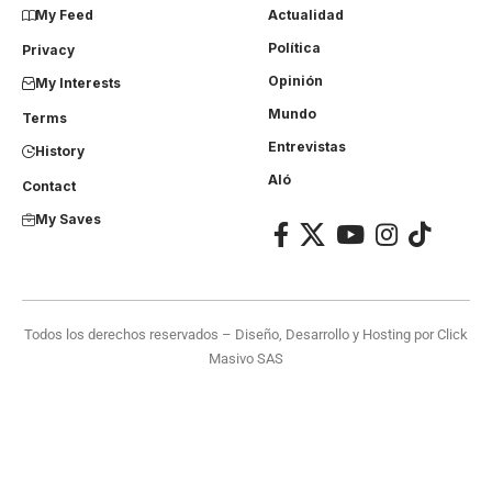
My Feed
Actualidad
Política
Privacy
Opinión
My Interests
Mundo
Terms
Entrevistas
History
Aló
Contact
My Saves
Todos los derechos reservados – Diseño, Desarrollo y Hosting por
Click
Masivo SAS