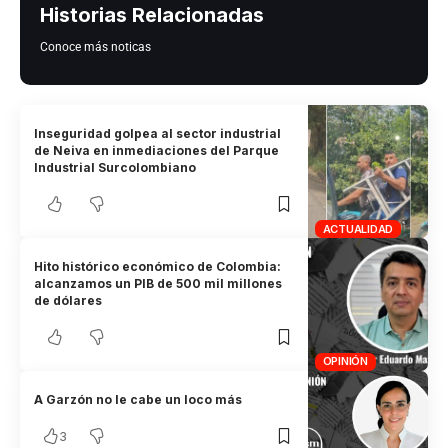
Historias Relacionadas
Conoce más noticas
Inseguridad golpea al sector industrial
de Neiva en inmediaciones del Parque
Industrial Surcolombiano
ACTUALIDAD
Hito histórico económico de Colombia:
alcanzamos un PIB de 500 mil millones
de dólares
OPINIÓN
A Garzón no le cabe un loco más
3