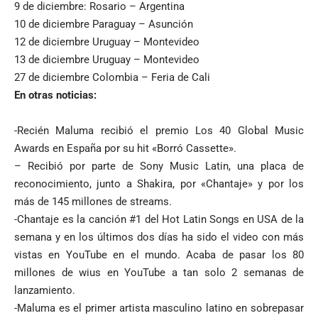
9 de diciembre: Rosario – Argentina
10 de diciembre Paraguay – Asunción
12 de diciembre Uruguay – Montevideo
13 de diciembre Uruguay – Montevideo
27 de diciembre Colombia – Feria de Cali
En otras noticias:
-Recién Maluma recibió el premio Los 40 Global Music
Awards en España por su hit «Borró Cassette».
– Recibió por parte de Sony Music Latin, una placa de
reconocimiento, junto a Shakira, por «Chantaje» y por los
más de 145 millones de streams.
-Chantaje es la canción #1 del Hot Latin Songs en USA de la
semana y en los últimos dos días ha sido el video con más
vistas en YouTube en el mundo. Acaba de pasar los 80
millones de wius en YouTube a tan solo 2 semanas de
lanzamiento.
-Maluma es el primer artista masculino latino en sobrepasar