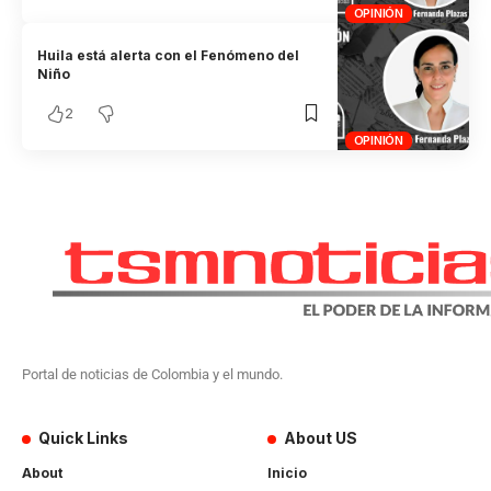
OPINIÓN
Huila está alerta con el Fenómeno del
Niño
2
OPINIÓN
Portal de noticias de Colombia y el mundo.
Quick Links
About US
About
Inicio