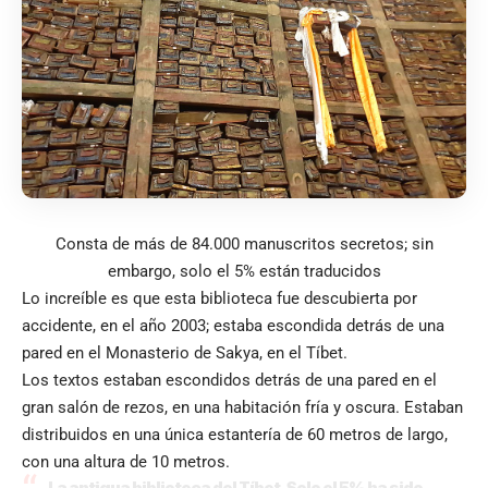
Consta de más de 84.000 manuscritos secretos; sin
embargo, solo el 5% están traducidos
Lo increíble es que esta biblioteca fue descubierta por
accidente, en el año 2003; estaba escondida detrás de una
pared en el Monasterio de Sakya, en el Tíbet.
Los textos estaban escondidos detrás de una pared en el
gran salón de rezos, en una habitación fría y oscura. Estaban
distribuidos en una única estantería de 60 metros de largo,
con una altura de 10 metros.
La antigua biblioteca del Tíbet. Solo el 5% ha sido