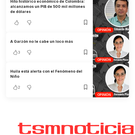
Hito histórico económico de Colombia:
alcanzamos un PIB de 500 mil millones
de dólares
OPINIÓN
A Garzón no le cabe un loco más
3
OPINIÓN
Huila está alerta con el Fenómeno del
Niño
2
OPINIÓN