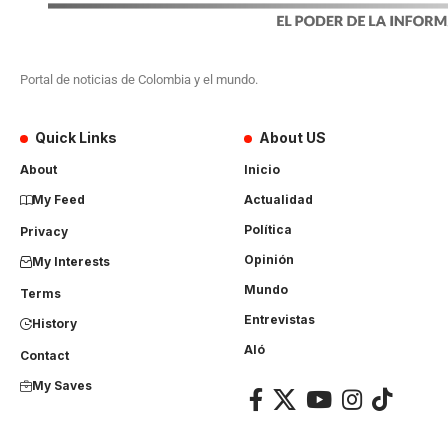
Portal de noticias de Colombia y el mundo.
Quick Links
About US
About
Inicio
My Feed
Actualidad
Política
Privacy
Opinión
My Interests
Mundo
Terms
Entrevistas
History
Aló
Contact
My Saves