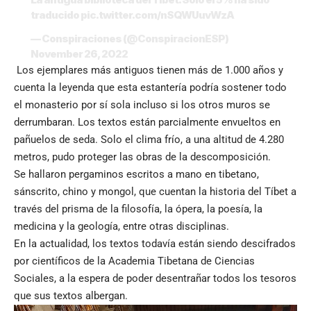
traducido
pic.twitter.com/nSQWUuvWzA
— Conspiraciones (@ConspiracionESP)
November 26, 2022
Los ejemplares más antiguos tienen más de 1.000 años y
cuenta la leyenda que esta estantería podría sostener todo
el monasterio por sí sola incluso si los otros muros se
derrumbaran. Los textos están parcialmente envueltos en
pañuelos de seda. Solo el clima frío, a una altitud de 4.280
metros, pudo proteger las obras de la descomposición.
Se hallaron pergaminos escritos a mano en tibetano,
sánscrito, chino y mongol, que cuentan la historia del Tíbet a
través del prisma de la filosofía, la ópera, la poesía, la
medicina y la geología, entre otras disciplinas.
En la actualidad, los textos todavía están siendo descifrados
por científicos de la Academia Tibetana de Ciencias
Sociales, a la espera de poder desentrañar todos los tesoros
que sus textos albergan.