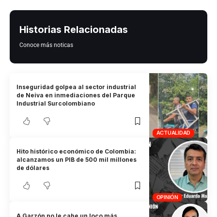
Historias Relacionadas
Conoce más noticas
Inseguridad golpea al sector industrial
de Neiva en inmediaciones del Parque
Industrial Surcolombiano
ACTUALIDAD
Hito histórico económico de Colombia:
alcanzamos un PIB de 500 mil millones
de dólares
OPINIÓN
A Garzón no le cabe un loco más