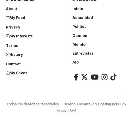
About
Inicio
My Feed
Actualidad
Política
Privacy
Opinión
My Interests
Mundo
Terms
Entrevistas
History
Aló
Contact
My Saves
Todos los derechos reservados – Diseño, Desarrollo y Hosting por
Click
Masivo SAS