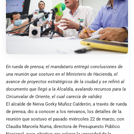
En rueda de prensa, el mandatario entregó conclusiones de
una reunión que sostuvo en el Ministerio de Hacienda, el
avance de proyectos estratégicos de la ciudad y se refirió al
documento que llegó a la Alcaldía, avalando recursos para la
Circunvalar de Oriente, el cual carecía de validez.
El alcalde de Neiva Gorky Muñoz Calderón, a través de rueda
de prensa, dio a conocer a los neivanos, los detalles de la
reunión que sostuvo el pasado miércoles 22 de marzo, con
Claudia Marcela Numa, directora de Presupuesto Público
Nacional, cuyo objetivo era aclarar la veracidad de la