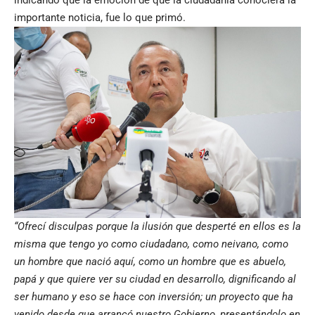
importante noticia, fue lo que primó.
“Ofrecí disculpas porque la ilusión que desperté en ellos es la
misma que tengo yo como ciudadano, como neivano, como
un hombre que nació aquí, como un hombre que es abuelo,
papá y que quiere ver su ciudad en desarrollo, dignificando al
ser humano y eso se hace con inversión; un proyecto que ha
venido desde que arrancó nuestro Gobierno, presentándolo en