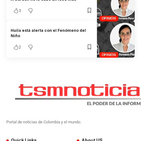
3
OPINIÓN
Huila está alerta con el Fenómeno del
Niño
2
OPINIÓN
Portal de noticias de Colombia y el mundo.
Quick Links
About US