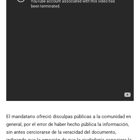
El mandatario ofreció disculpas públicas a la comunidad en
general, por el error de haber hecho pública la información,
sin antes cerciorarse de la veracidad del documento,
indicando que la emoción de que la ciudadanía conociera la