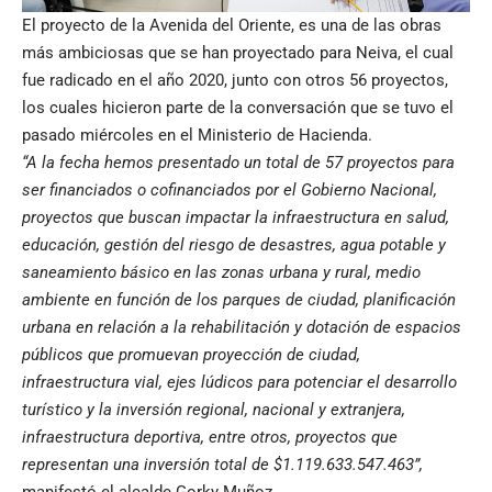
El proyecto de la Avenida del Oriente, es una de las obras
más ambiciosas que se han proyectado para Neiva, el cual
fue radicado en el año 2020, junto con otros 56 proyectos,
los cuales hicieron parte de la conversación que se tuvo el
pasado miércoles en el Ministerio de Hacienda.
“A la fecha hemos presentado un total de 57 proyectos para
ser financiados o cofinanciados por el Gobierno Nacional,
proyectos que buscan impactar la infraestructura en salud,
educación, gestión del riesgo de desastres, agua potable y
saneamiento básico en las zonas urbana y rural, medio
ambiente en función de los parques de ciudad, planificación
urbana en relación a la rehabilitación y dotación de espacios
públicos que promuevan proyección de ciudad,
infraestructura vial, ejes lúdicos para potenciar el desarrollo
turístico y la inversión regional, nacional y extranjera,
infraestructura deportiva, entre otros, proyectos que
representan una inversión total de $1.119.633.547.463”,
manifestó el alcalde Gorky Muñoz.