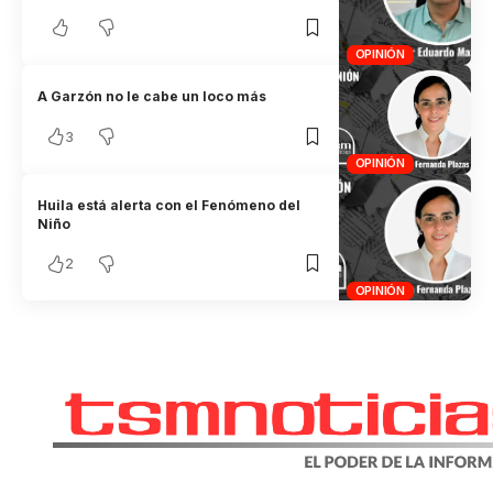
OPINIÓN
A Garzón no le cabe un loco más
3
OPINIÓN
Huila está alerta con el Fenómeno del
Niño
2
OPINIÓN