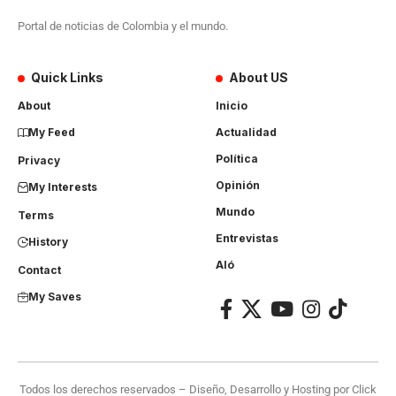
Portal de noticias de Colombia y el mundo.
Quick Links
About US
About
Inicio
My Feed
Actualidad
Política
Privacy
Opinión
My Interests
Mundo
Terms
Entrevistas
History
Aló
Contact
My Saves
Todos los derechos reservados – Diseño, Desarrollo y Hosting por
Click