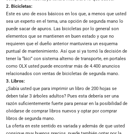
2. Bicicletas:
Este es uno de esos básicos en los que, a menos que usted
sea un experto en el tema, una opción de segunda mano lo
puede sacar de apuros. Las bicicletas por lo general son
elementos que se mantienen en buen estado y que no
requieren que el dueño anterior mantuviera un esquema
puntual de mantenimiento. Así que si ya tomó la decisión de
tener la “bici” con sistema alterno de transporte, en portales
como OLX usted puede encontrar más de 4.400 anuncios
relacionados con ventas de bicicletas de segunda mano.
3. Libros:
¿Sabía usted que para imprimir un libro de 200 hojas se
deben talar 3 árboles adultos? Pues esta debería ser una
razón suficientemente fuerte para pensar en la posibilidad de
olvidarse de comprar libros nuevos y optar por comprar
libros de segunda mano.
La oferta en este sentido es variada y además de que usted
consigue muy buenos precios, puede también optar por la