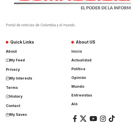
Portal de noticias de Colombia y el mundo.
Quick Links
About US
About
Inicio
My Feed
Actualidad
Política
Privacy
Opinión
My Interests
Mundo
Terms
Entrevistas
History
Aló
Contact
My Saves