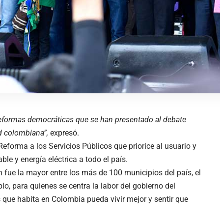
 reformas democráticas que se han presentado al debate
ad colombiana”,
expresó.
eforma a los Servicios Públicos que priorice al usuario y
le y energía eléctrica a todo el país.
 fue la mayor entre los más de 100 municipios del país, el
lo, para quienes se centra la labor del gobierno del
que habita en Colombia pueda vivir mejor y sentir que