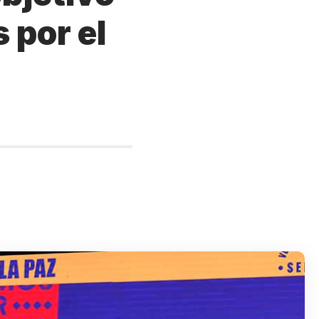
 por el