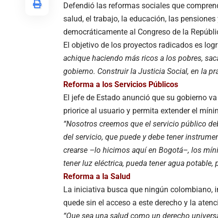
Defendió las reformas sociales que compren
salud, el trabajo, la educación, las pensiones
democráticamente al Congreso de la Repúblic
El objetivo de los proyectos radicados es logr
achique haciendo más ricos a los pobres, saca
gobierno. Construir la Justicia Social, en la pr
Reforma a los Servicios Públicos
El jefe de Estado anunció que su gobierno va
priorice al usuario y permita extender el míni
“Nosotros creemos que el servicio público debe
del servicio, que puede y debe tener instrument
crearse –lo hicimos aquí en Bogotá–, los mín
tener luz eléctrica, pueda tener agua potable, p
Reforma a la Salud
La iniciativa busca que ningún colombiano, in
quede sin el acceso a este derecho y la aten
“Que sea una salud como un derecho univers