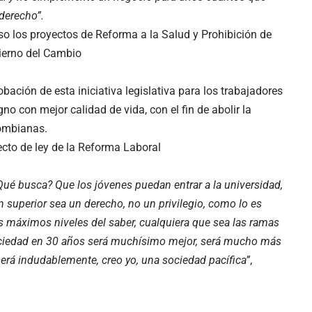
derecho”.
so los proyectos de Reforma a la Salud y Prohibición de
bierno del Cambio
obación de esta iniciativa legislativa para los trabajadores
gno con mejor calidad de vida, con el fin de abolir la
lombianas.
cto de ley de la Reforma Laboral
ué busca? Que los jóvenes puedan entrar a la universidad,
n superior sea un derecho, no un privilegio, como lo es
s máximos niveles del saber, cualquiera que sea las ramas
a sociedad en 30 años será muchísimo mejor, será mucho más
erá indudablemente, creo yo, una sociedad pacífica”
,