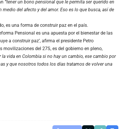
dan
“tener un bono pensional que le permita ser querido en
en medio del afecto y del amor. Eso es lo que busca, así de
do, es una forma de construir paz en el país.
eforma Pensional es una apuesta por el bienestar de las
buye a construir paz’, afirma el presidente Petro
las movilizaciones del 27S, es del gobierno en pleno,
r la vida en Colombia si no hay un cambio, ese cambio por
nas y que nosotros todos los días tratamos de volver una