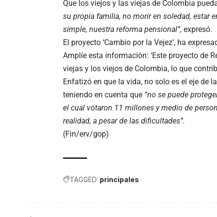
Que los viejos y las viejas de Colombia pue
su propia familia, no morir en soledad, estar 
simple, nuestra reforma pensional”,
expresó.
El proyecto ‘Cambio por la Vejez’, ha expresa
Amplíe esta información: ‘Este proyecto de R
viejas y los viejos de Colombia, lo que contri
Enfatizó en que la vida, no solo es el eje de 
teniendo en cuenta que
“no se puede protege
el cual votaron 11 millones y medio de perso
realidad, a pesar de las dificultades”.
(Fin/erv/gop)
TAGGED:
principales