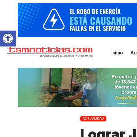
Abrir barra de herramientas
Inicio
Ac
ACTUALIDAD
Lograr J