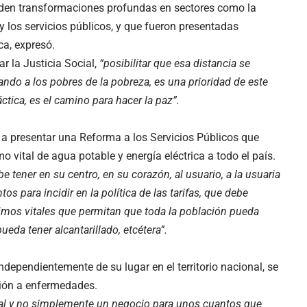
den transformaciones profundas en sectores como la
 y los servicios públicos, y que fueron presentadas
a, expresó.
ar la Justicia Social,
“posibilitar que esa distancia se
ndo a los pobres de la pobreza, es una prioridad de este
áctica, es el camino para hacer la paz”.
 a presentar una Reforma a los Servicios Públicos que
mo vital de agua potable y energía eléctrica a todo el país.
 tener en su centro, en su corazón, al usuario, a la usuaria
os para incidir en la política de las tarifas, que debe
imos vitales que permitan que toda la población pueda
ueda tener alcantarillado, etcétera”.
dependientemente de su lugar en el territorio nacional, se
ción a enfermedades.
al y no simplemente un negocio para unos cuantos que