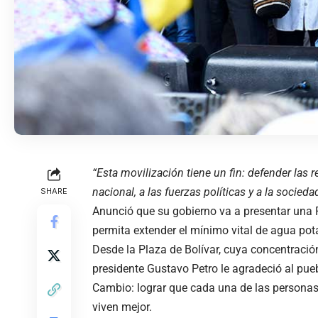
“Esta movilización tiene un fin: defender las
nacional, a las fuerzas políticas y a la socied
SHARE
Anunció que su gobierno va a presentar una R
permita extender el mínimo vital de agua potab
Desde la Plaza de Bolívar, cuya concentración
presidente Gustavo Petro le agradeció al pueb
Cambio: lograr que cada una de las personas 
viven mejor.