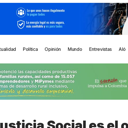
tualidad
Política
Opinión
Mundo
Entrevistas
Aló
usticia Social es el 