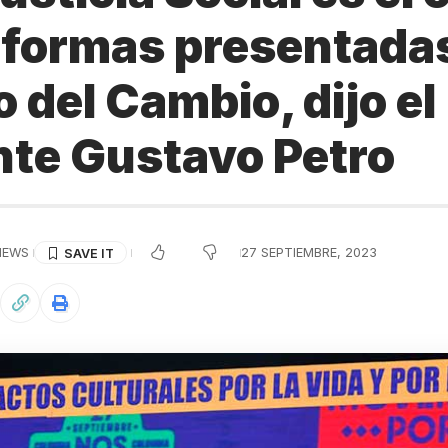
eformas presentadas
 del Cambio, dijo el
nte Gustavo Petro
VIEWS
27 SEPTIEMBRE, 2023