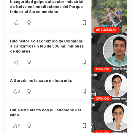
Inseguridad golpea al sector industrial
de Neiva en inmediaciones del Parque
Industrial Surcolombiano
ACTUALIDAD
Hito histórico económico de Colombia:
alcanzamos un PIB de 500 mil millones
de dólares
OPINIÓN
A Garzón no le cabe un loco más
3
OPINIÓN
Huila está alerta con el Fenómeno del
Niño
2
OPINIÓN