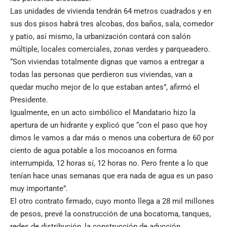
Las unidades de vivienda tendrán 64 metros cuadrados y en
sus dos pisos habrá tres alcobas, dos baños, sala, comedor
y patio, así mismo, la urbanización contará con salón
múltiple, locales comerciales, zonas verdes y parqueadero.
“Son viviendas totalmente dignas que vamos a entregar a
todas las personas que perdieron sus viviendas, van a
quedar mucho mejor de lo que estaban antes”, afirmó el
Presidente.
Igualmente, en un acto simbólico el Mandatario hizo la
apertura de un hidrante y explicó que “con el paso que hoy
dimos le vamos a dar más o menos una cobertura de 60 por
ciento de agua potable a los mocoanos en forma
interrumpida, 12 horas sí, 12 horas no. Pero frente a lo que
tenían hace unas semanas que era nada de agua es un paso
muy importante”.
El otro contrato firmado, cuyo monto llega a 28 mil millones
de pesos, prevé la construcción de una bocatoma, tanques,
redes de distribución, la construcción de aducción,