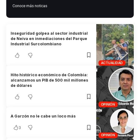
Conoce más noticas
Inseguridad golpea al sector industrial
de Neiva en inmediaciones del Parque
Industrial Surcolombiano
ACTUALIDAD
Hito histórico económico de Colombia:
alcanzamos un PIB de 500 mil millones
de dólares
OPINIÓN
A Garzón no le cabe un loco más
3
OPINIÓN