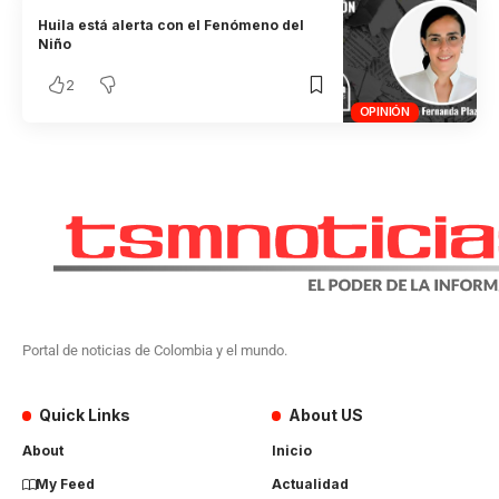
Huila está alerta con el Fenómeno del
Niño
2
OPINIÓN
Portal de noticias de Colombia y el mundo.
Quick Links
About US
About
Inicio
My Feed
Actualidad