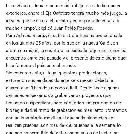
hace 26 años, tenía mucho más trabajo en estudio que en
exteriores, ahora el Eje Cafetero tendrá mucho más juego, la
idea es que se sienta el acento y es importante estar allí
mucho tiempo”, explicó Juan Pablo Posada.
Para Adriana Suárez, el café en Colombia ha evolucionado
en los últimos 25 años, por lo que en la nueva ‘Café con
aroma de mujer’, la escritora ha buscado lograr un armónico
encuentro entre ese pasado y el presente de este grano que
hizo famoso al país ante el mundo.
Sin embargo esta, al igual que otras producciones,
estuvieron suspendidas durante seis meses debido la
cuarentena. “Ha sido un poco difícil. Desde hace algunas
semanas empezamos a grabar varios proyectos que
teníamos suspendidos, pero con todos los protocolos de
bioseguridad, el ritmo de grabación es más lento. Contamos
con un laboratorio móvil en el que cada cinco días se
realizan pruebas, son más de 250 pruebas a la semana, lo
que nos ha permitido detectar casos antes de iniciar las