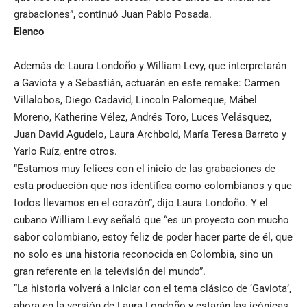
grabaciones”, continuó Juan Pablo Posada.
Elenco
Además de Laura Londoño y William Levy, que interpretarán
a Gaviota y a Sebastián, actuarán en este remake: Carmen
Villalobos, Diego Cadavid, Lincoln Palomeque, Mábel
Moreno, Katherine Vélez, Andrés Toro, Luces Velásquez,
Juan David Agudelo, Laura Archbold, María Teresa Barreto y
Yarlo Ruíz, entre otros.
“Estamos muy felices con el inicio de las grabaciones de
esta producción que nos identifica como colombianos y que
todos llevamos en el corazón”, dijo Laura Londoño. Y el
cubano William Levy señaló que “es un proyecto con mucho
sabor colombiano, estoy feliz de poder hacer parte de él, que
no solo es una historia reconocida en Colombia, sino un
gran referente en la televisión del mundo”.
“La historia volverá a iniciar con el tema clásico de ‘Gaviota’,
ahora en la versión de Laura Londoño y estarán las icónicas