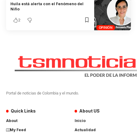
Huila está alerta con el Fenómeno del
Niño
2
OPINIÓN
Portal de noticias de Colombia y el mundo.
Quick Links
About US
About
Inicio
My Feed
Actualidad