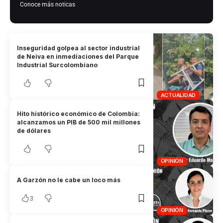
Conoce más noticas
Inseguridad golpea al sector industrial
de Neiva en inmediaciones del Parque
Industrial Surcolombiano
ACTUALIDAD
Hito histórico económico de Colombia:
alcanzamos un PIB de 500 mil millones
de dólares
OPINIÓN
A Garzón no le cabe un loco más
3
OPINIÓN