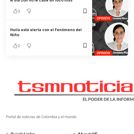
A Garzón no le cabe un loco más
3
OPINIÓN
Huila está alerta con el Fenómeno del
Niño
2
OPINIÓN
Portal de noticias de Colombia y el mundo.