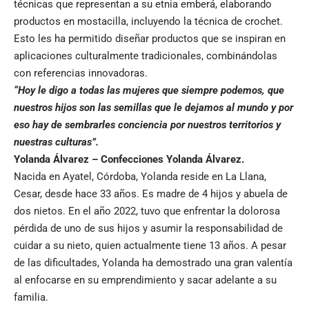
técnicas que representan a su etnia emberá, elaborando
productos en mostacilla, incluyendo la técnica de crochet.
Esto les ha permitido diseñar productos que se inspiran en
aplicaciones culturalmente tradicionales, combinándolas
con referencias innovadoras.
“Hoy le digo a todas las mujeres que siempre podemos, que
nuestros hijos son las semillas que le dejamos al mundo y por
eso hay de sembrarles conciencia por nuestros territorios y
nuestras culturas”.
Yolanda Álvarez – Confecciones Yolanda Álvarez.
Nacida en Ayatel, Córdoba, Yolanda reside en La Llana,
Cesar, desde hace 33 años. Es madre de 4 hijos y abuela de
dos nietos. En el año 2022, tuvo que enfrentar la dolorosa
pérdida de uno de sus hijos y asumir la responsabilidad de
cuidar a su nieto, quien actualmente tiene 13 años. A pesar
de las dificultades, Yolanda ha demostrado una gran valentía
al enfocarse en su emprendimiento y sacar adelante a su
familia.