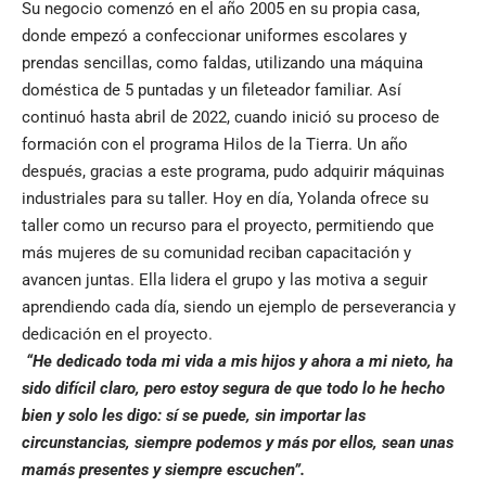
Su negocio comenzó en el año 2005 en su propia casa,
donde empezó a confeccionar uniformes escolares y
prendas sencillas, como faldas, utilizando una máquina
doméstica de 5 puntadas y un fileteador familiar. Así
continuó hasta abril de 2022, cuando inició su proceso de
formación con el programa Hilos de la Tierra. Un año
después, gracias a este programa, pudo adquirir máquinas
industriales para su taller. Hoy en día, Yolanda ofrece su
taller como un recurso para el proyecto, permitiendo que
más mujeres de su comunidad reciban capacitación y
avancen juntas. Ella lidera el grupo y las motiva a seguir
aprendiendo cada día, siendo un ejemplo de perseverancia y
dedicación en el proyecto.
“He dedicado toda mi vida a mis hijos y ahora a mi nieto, ha
sido difícil claro, pero estoy segura de que todo lo he hecho
bien y solo les digo: sí se puede, sin importar las
circunstancias, siempre podemos y más por ellos, sean unas
mamás presentes y siempre escuchen”.