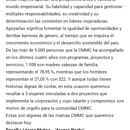
mundo empresarial. Su habilidad y capacidad para gestionar
múltiples responsabilidades, su creatividad y su
determinación las convierten en líderes inspiradoras.
Apoyarlas significa fomentar la igualdad de oportunidades y
derribar barreras de género, al tiempo que se impulsa el
crecimiento económico y el desarrollo sostenible del país.
De las más de 9.000 personas que la CMMC ha acompañado
en los últimos cuatro años con programas, proyectos y
servicios, 1.958 son madres cabezas de familia,
representando el 78,95 %, mientras que los hombres
representan el 21,05 % con 522. Y aunque todas tienen
historias dignas de contar, en esta ocasión queremos
resaltar a 3 mujeres vinculadas a dos proyectos que
implementa la corporación y cuyo talante y compromiso son
motivo de orgullo para la comunidad CMMC.
Estas son algunas de las mamás CMMC que queremos
destacar hoy:
Rosalba Lázaro Muñoz – ‘Arepas Rochy’