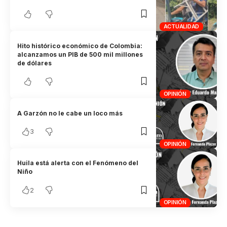
ACTUALIDAD
Hito histórico económico de Colombia:
alcanzamos un PIB de 500 mil millones
de dólares
OPINIÓN
A Garzón no le cabe un loco más
3
OPINIÓN
Huila está alerta con el Fenómeno del
Niño
2
OPINIÓN