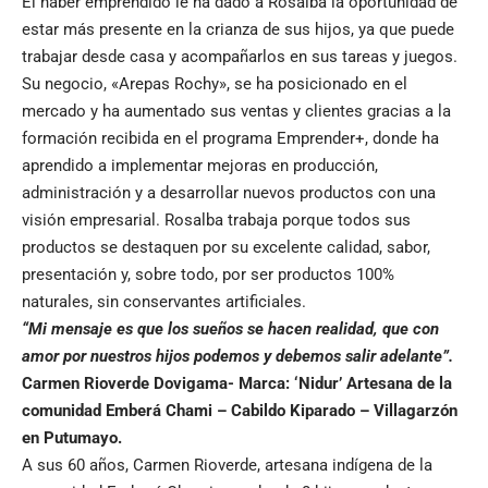
El haber emprendido le ha dado a Rosalba la oportunidad de
estar más presente en la crianza de sus hijos, ya que puede
trabajar desde casa y acompañarlos en sus tareas y juegos.
Su negocio, «Arepas Rochy», se ha posicionado en el
mercado y ha aumentado sus ventas y clientes gracias a la
formación recibida en el programa Emprender+, donde ha
aprendido a implementar mejoras en producción,
administración y a desarrollar nuevos productos con una
visión empresarial. Rosalba trabaja porque todos sus
productos se destaquen por su excelente calidad, sabor,
presentación y, sobre todo, por ser productos 100%
naturales, sin conservantes artificiales.
“Mi mensaje es que los sueños se hacen realidad, que con
amor por nuestros hijos podemos y debemos salir adelante”.
Carmen Rioverde Dovigama- Marca: ‘Nidur’
Artesana de la
comunidad Emberá Chami – Cabildo Kiparado – Villagarzón
en Putumayo.
A sus 60 años, Carmen Rioverde, artesana indígena de la