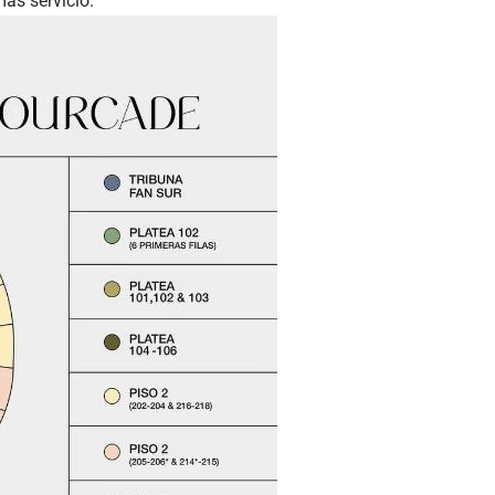
más servicio.