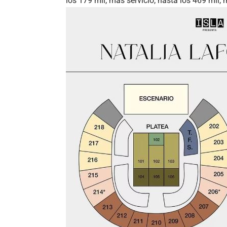
los 179 mil, más servicio, hasta los 469 mil, 