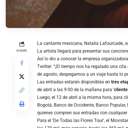
La cantante mexicana, Natalia Lafourcade, se
La artista llegará para presentar sus cancione
SHARE
Así lo dio a conocer la empresa organizadora 
Twitter: “¡El tiempo nos ha regalado una cita
de agosto, despegamos a un viaje hasta lo pr
Las entradas estarán disponibles en
tres eta
de abril a las 9:00 de la mañana para ‘
client
Luego, el 12 de abril a la misma hora, para 
Bogotá, Banco de Occidente, Banco Popular, B
quienes compren sus entradas con cualquie
Para el ‘De Todas las Flores Tour’, el Movist