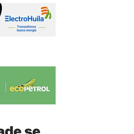
ade se