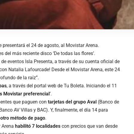
 presentará el 24 de agosto, al Movistar Arena.
s del más reciente disco ‘De todas las flores’.
de eventos Isla Presenta, a través de su cuenta oficial de
 con Natalia Lafourcade! Desde el Movistar Arena, este 24
ofundo de la raíz”.
pas
, a través del portal web de Tu Boleta. Iniciando el 11
es Movistar preferencial
’.
clientes que paguen con
tarjetas del grupo Aval
(Banco de
anco AV Villas y BAC). Y, finalmente, el día 14 para
r
otro método de pago
.
ar Arena
habilitó 7 localidades
con precios que van desde