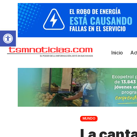
Abrir barra de herramientas
Inicio
Ac
MUNDO
La cant