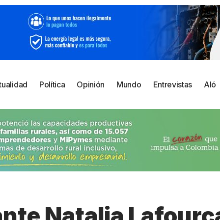
tualidad
Política
Opinión
Mundo
Entrevistas
Aló
ante Natalia Lafourc