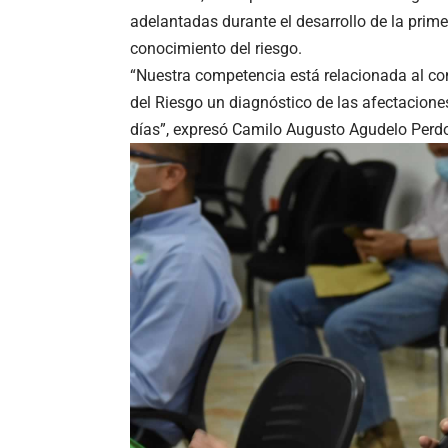
adelantadas durante el desarrollo de la prim
conocimiento del riesgo.
“Nuestra competencia está relacionada al co
del Riesgo un diagnóstico de las afectaciones
días”, expresó Camilo Augusto Agudelo Perdo