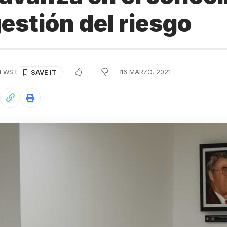
gestión del riesgo
IEWS
16 MARZO, 2021