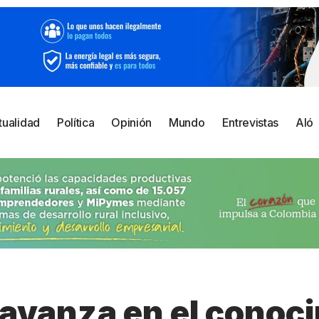
tualidad
Política
Opinión
Mundo
Entrevistas
Aló
avanza en el conoc