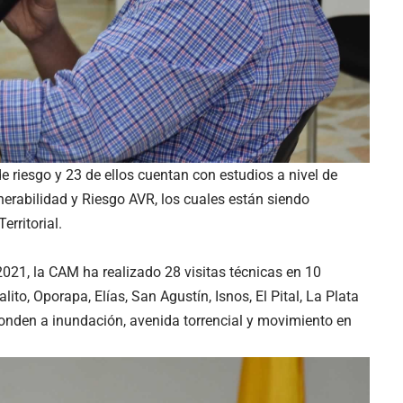
e riesgo y 23 de ellos cuentan con estudios a nivel de
nerabilidad y Riesgo AVR, los cuales están siendo
rritorial.
2021, la CAM ha realizado 28 visitas técnicas en 10
ito, Oporapa, Elías, San Agustín, Isnos, El Pital, La Plata
nden a inundación, avenida torrencial y movimiento en