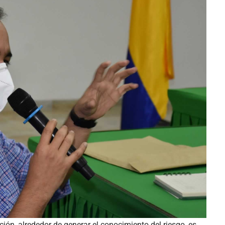
ción, alrededor de generar el conocimiento del riesgo, es