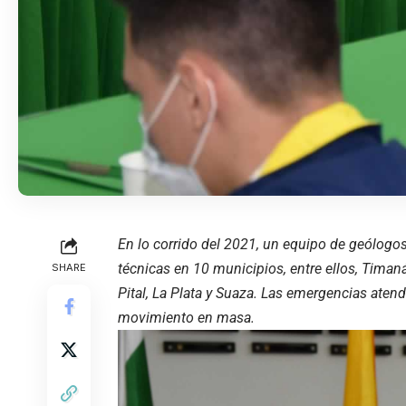
En lo corrido del 2021, un equipo de geólogos 
técnicas en 10 municipios, entre ellos, Timaná,
SHARE
Pital, La Plata y Suaza. Las emergencias aten
movimiento en masa.