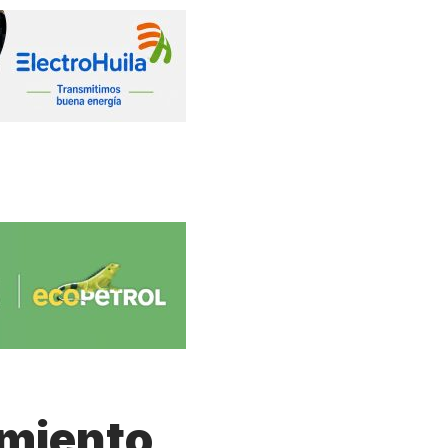
imiento