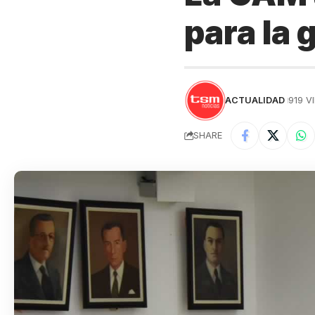
para la 
ACTUALIDAD
919 V
SHARE