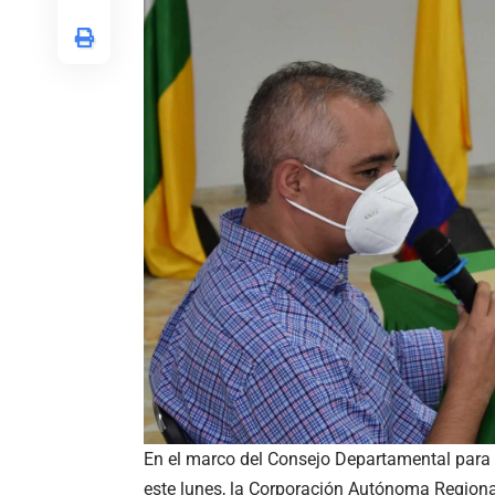
En el marco del Consejo Departamental para l
este lunes, la Corporación Autónoma Regiona