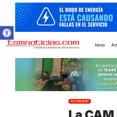
Abrir barra de herramientas
Inicio
Ac
ACTUALIDAD
La CAM 