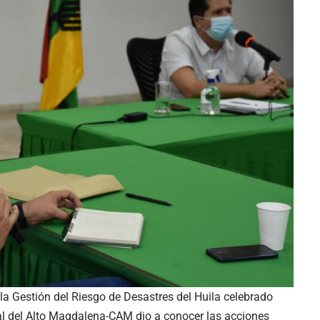
a Gestión del Riesgo de Desastres del Huila celebrado
l del Alto Magdalena-CAM dio a conocer las acciones