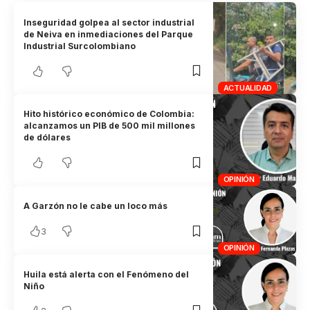
Inseguridad golpea al sector industrial
de Neiva en inmediaciones del Parque
Industrial Surcolombiano
ACTUALIDAD
Hito histórico económico de Colombia:
alcanzamos un PIB de 500 mil millones
de dólares
OPINIÓN
A Garzón no le cabe un loco más
3
OPINIÓN
Huila está alerta con el Fenómeno del
Niño