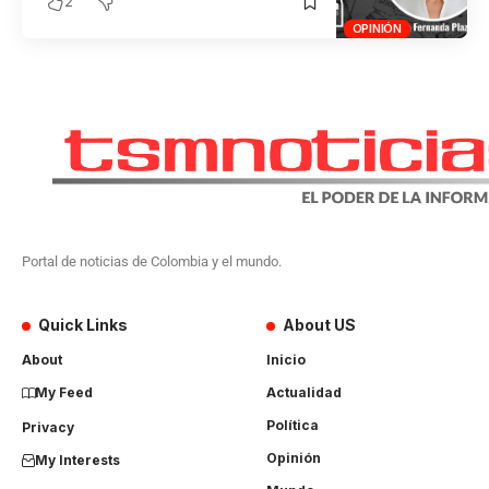
2
OPINIÓN
Portal de noticias de Colombia y el mundo.
Quick Links
About US
About
Inicio
My Feed
Actualidad
Política
Privacy
Opinión
My Interests