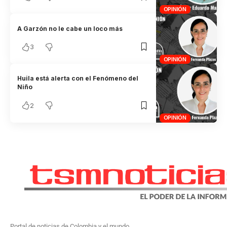
OPINIÓN
A Garzón no le cabe un loco más
3
OPINIÓN
Huila está alerta con el Fenómeno del
Niño
2
OPINIÓN
Portal de noticias de Colombia y el mundo.