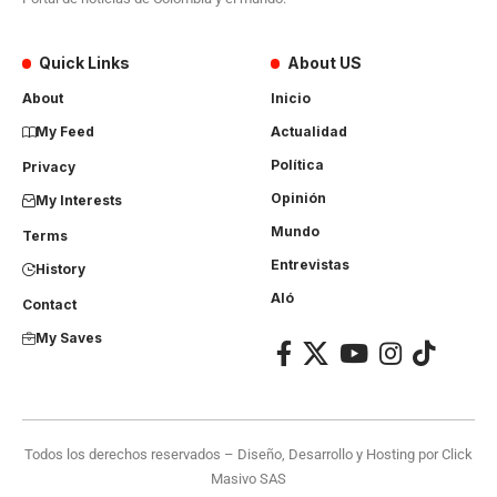
Quick Links
About US
About
Inicio
My Feed
Actualidad
Política
Privacy
Opinión
My Interests
Mundo
Terms
Entrevistas
History
Aló
Contact
My Saves
Todos los derechos reservados – Diseño, Desarrollo y Hosting por
Click
Masivo SAS