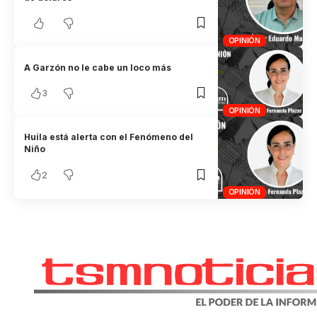
OPINIÓN
A Garzón no le cabe un loco más
3
OPINIÓN
Huila está alerta con el Fenómeno del
Niño
2
OPINIÓN