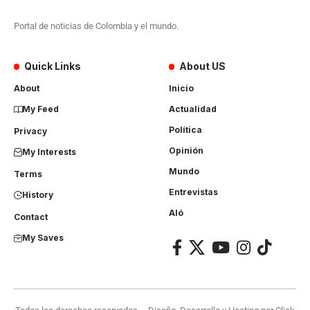
Portal de noticias de Colombia y el mundo.
Quick Links
About US
About
Inicio
My Feed
Actualidad
Política
Privacy
Opinión
My Interests
Mundo
Terms
Entrevistas
History
Aló
Contact
My Saves