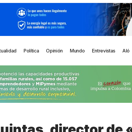
tualidad
Política
Opinión
Mundo
Entrevistas
Aló
uintas, director de 