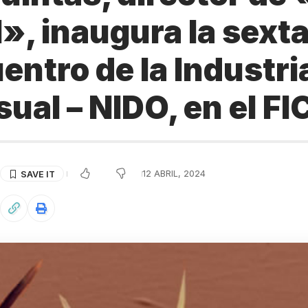
», inaugura la sexta
entro de la Industri
ual – NIDO, en el FI
12 ABRIL, 2024