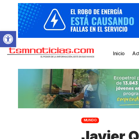
Abrir barra de herramientas
Inicio
Ac
MUNDO
Javier Q