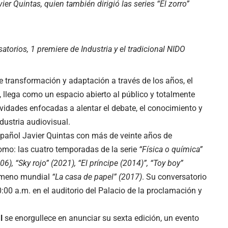
er Quintas, quien también dirigió las series “El zorro”
torios, 1 premiere de Industria y el tradicional NIDO
e transformación y adaptación a través de los años, el
, llega como un espacio abierto al público y totalmente
tividades enfocadas a alentar el debate, el conocimiento y
ndustria audiovisual.
español Javier Quintas con más de veinte años de
como: las cuatro temporadas de la serie
“Física o química”
6), “Sky rojo” (2021), “El príncipe (2014)”, “Toy boy”
nómeno mundial
“La casa de papel” (2017)
. Su conversatorio
0:00 a.m. en el auditorio del Palacio de la proclamación y
al
se enorgullece en anunciar su sexta edición, un evento