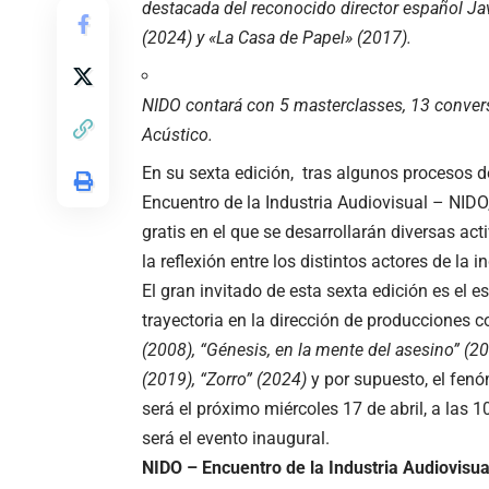
destacada del reconocido director español Javi
(2024) y «La Casa de Papel» (2017).
NIDO contará con 5 masterclasses, 13 conversa
Acústico.
En su sexta edición, tras algunos procesos d
Encuentro de la Industria Audiovisual – NIDO
gratis en el que se desarrollarán diversas ac
la reflexión entre los distintos actores de la i
El gran invitado de esta sexta edición es el 
trayectoria en la dirección de producciones 
(2008), “Génesis, en la mente del asesino” (200
(2019), “Zorro” (2024)
y por supuesto, el fe
será el próximo miércoles 17 de abril, a las 1
será el evento inaugural.
NIDO – Encuentro de la Industria Audiovisu