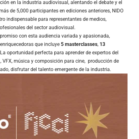
ción en la industria audiovisual, alentando el debate y el
 más de 5,000 participantes en ediciones anteriores, NIDO
ro indispensable para representantes de medios,
rofesionales del sector audiovisual.
promiso con esta audiencia variada y apasionada,
 enriquecedoras que incluye
5 masterclasses
,
13
 La oportunidad perfecta para aprender de expertos del
 VFX, música y composición para cine, producción de
 lado, disfrutar del talento emergente de la industria.