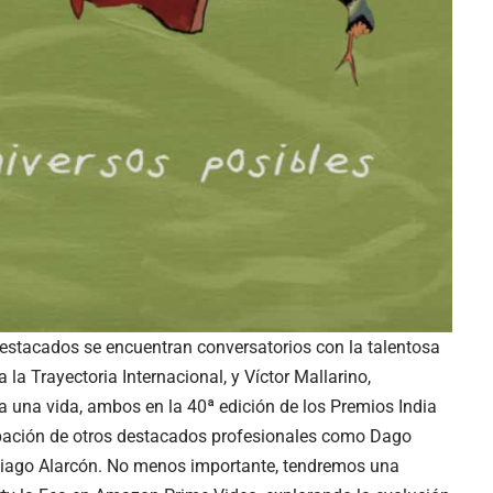
estacados se encuentran conversatorios con la talentosa
 la Trayectoria Internacional, y Víctor Mallarino,
a una vida, ambos en la 40ª edición de los Premios India
ipación de otros destacados profesionales como Dago
ntiago Alarcón. No menos importante, tendremos una