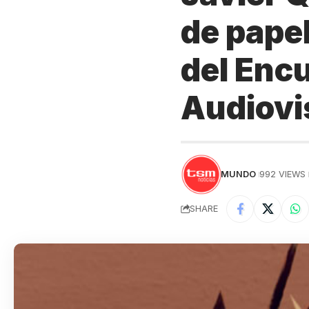
de papel
del Encu
Audiovis
MUNDO
992 VIEWS
SHARE