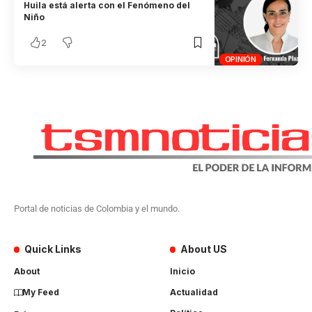
Huila está alerta con el Fenómeno del
Niño
2
OPINIÓN
Portal de noticias de Colombia y el mundo.
Quick Links
About US
About
Inicio
My Feed
Actualidad