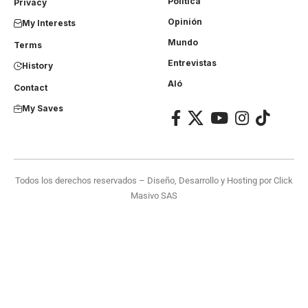
Política
Privacy
Opinión
My Interests
Mundo
Terms
Entrevistas
History
Aló
Contact
My Saves
Todos los derechos reservados – Diseño, Desarrollo y Hosting por
Click
Masivo SAS