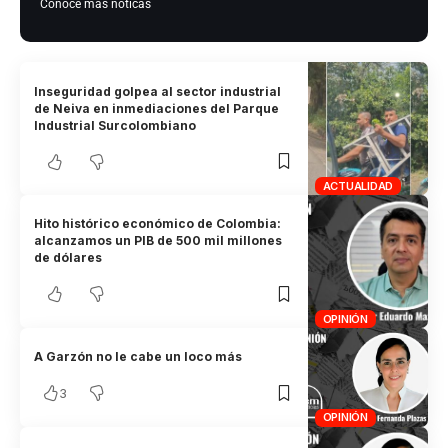
Conoce más noticas
Inseguridad golpea al sector industrial
de Neiva en inmediaciones del Parque
Industrial Surcolombiano
ACTUALIDAD
Hito histórico económico de Colombia:
alcanzamos un PIB de 500 mil millones
de dólares
OPINIÓN
A Garzón no le cabe un loco más
3
OPINIÓN