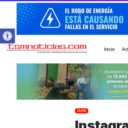
Abrir barra de herramientas
Inicio
Ac
CLICK
Instagra