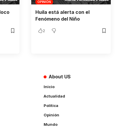
OPINIÓN
loco
Huila está alerta con el
Fenómeno del Niño
2
About US
Inicio
Actualidad
Política
Opinión
Mundo