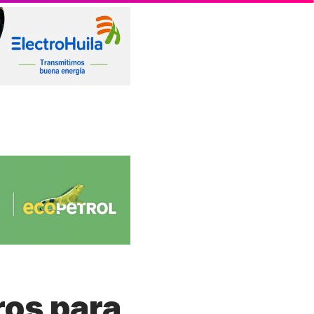
ros para