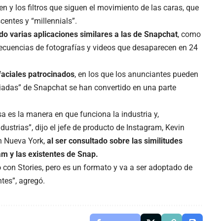
y los filtros que siguen el movimiento de las caras, que
entes y “millennials”.
o varias aplicaciones similares a las de Snapchat
, como
 secuencias de fotografías y videos que desaparecen en 24
 faciales patrocinados
, en los que los anunciantes pueden
ciadas” de Snapchat se han convertido en una parte
 es la manera en que funciona la industria y,
strias”, dijo el jefe de producto de Instagram, Kevin
n Nueva York,
al ser consultado sobre las similitudes
m y las existentes de Snap.
o
con Stories, pero es un formato y va a ser adoptado de
tes”, agregó.