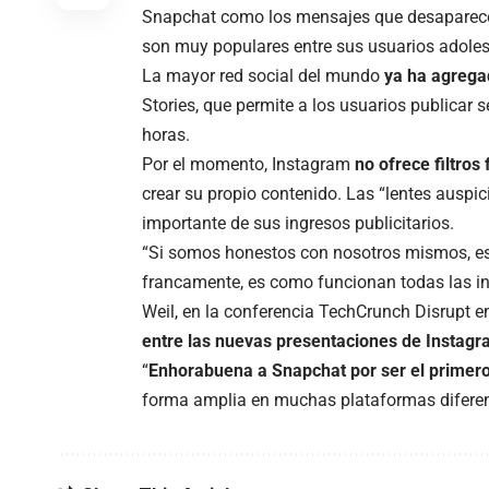
Snapchat como los mensajes que desaparecen 
son muy populares entre sus usuarios adolesc
La mayor red social del mundo
ya ha agregad
Stories, que permite a los usuarios publicar
horas.
Por el momento, Instagram
no ofrece filtros
crear su propio contenido. Las “lentes auspi
importante de sus ingresos publicitarios.
“Si somos honestos con nosotros mismos, esa
francamente, es como funcionan todas las indu
Weil, en la conferencia TechCrunch Disrupt e
entre las nuevas presentaciones de Instagra
“
Enhorabuena a Snapchat por ser el primer
forma amplia en muchas plataformas diferen