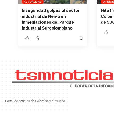
ACTUALIDAD
OPINIÓ
Inseguridad golpea al sector
Hito h
industrial de Neiva en
Colomb
inmediaciones del Parque
de 500
Industrial Surcolombiano
Portal de noticias de Colombia y el mundo.