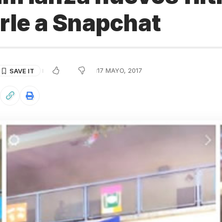
rle a Snapchat
17 MAYO, 2017