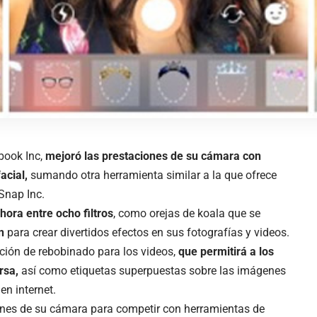
book Inc,
mejoró las prestaciones de su cámara con
facial,
sumando otra herramienta similar a la que ofrece
Snap Inc.
ora entre ocho filtros
, como orejas de koala que se
n
para crear divertidos efectos en sus fotografías y videos.
ción de rebobinado para los videos,
que permitirá a los
rsa,
así como etiquetas superpuestas sobre las imágenes
en internet.
nes de su cámara para competir con herramientas de