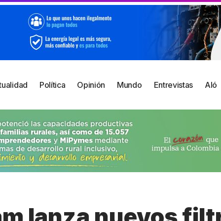
tualidad
Política
Opinión
Mundo
Entrevistas
Aló
m lanza nuevos filt