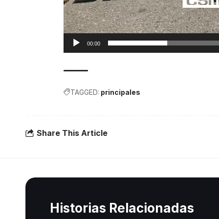
00:00
TAGGED:
principales
Share This Article
Historias Relacionadas