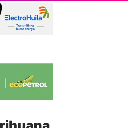
rihuana