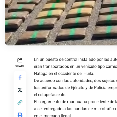
En un puesto de control instalado por las au
eran transportados en un vehículo tipo camio
SHARE
Nátaga en el occidente del Huila.
De acuerdo con las autoridades, dos sujetos q
los uniformados de Ejército y de Policía em
el estupefaciente.
El cargamento de marihuana procedente de la
a ser entregado a las bandas de microtráfico
en el mercado ilegal.