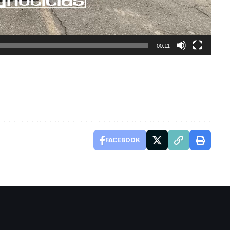
00:11
FACEBOOK