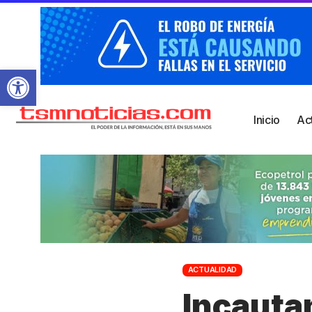
Abrir barra de herramientas
Inicio
Ac
ACTUALIDAD
Incauta