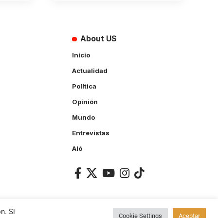
About US
Inicio
Actualidad
Política
Opinión
Mundo
Entrevistas
Aló
n. Si
Cookie Settings
Aceptar
ACCEPT