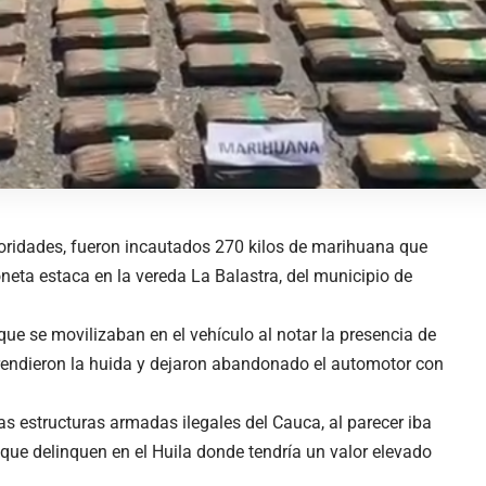
toridades, fueron incautados 270 kilos de marihuana que
neta estaca en la vereda La Balastra, del municipio de
ue se movilizaban en el vehículo al notar la presencia de
prendieron la huida y dejaron abandonado el automotor con
s estructuras armadas ilegales del Cauca, al parecer iba
 que delinquen en el Huila donde tendría un valor elevado