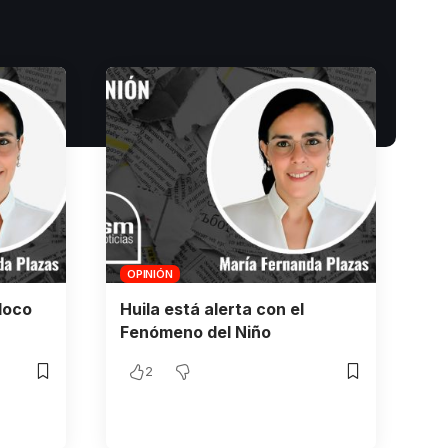
OPINIÓN
loco
Huila está alerta con el
Fenómeno del Niño
2