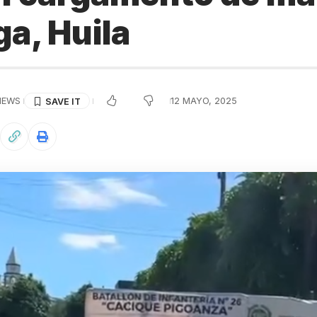
a, Huila
IEWS
12 MAYO, 2025