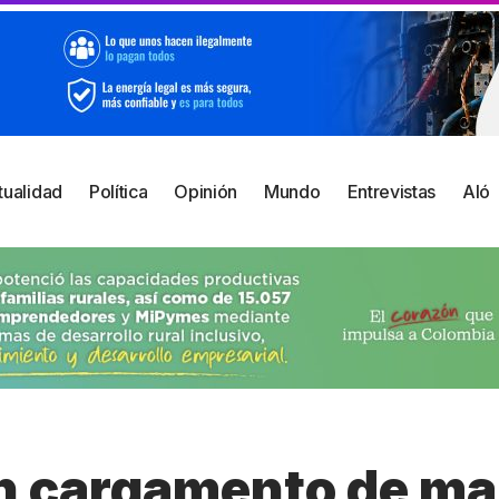
tualidad
Política
Opinión
Mundo
Entrevistas
Aló
n cargamento de ma