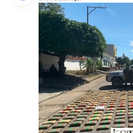
Reproductor
de
vídeo