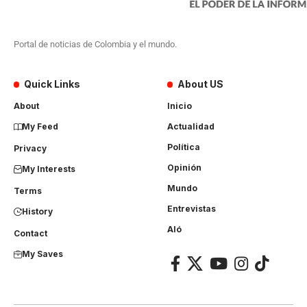
Portal de noticias de Colombia y el mundo.
Quick Links
About US
About
Inicio
My Feed
Actualidad
Política
Privacy
Opinión
My Interests
Mundo
Terms
Entrevistas
History
Aló
Contact
My Saves