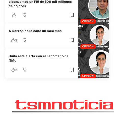
alcanzamos un PIB de 500 mil millones
de dólares
OPINIÓN
A Garzón no le cabe un loco más
3
OPINIÓN
Huila está alerta con el Fenómeno del
Niño
2
OPINIÓN