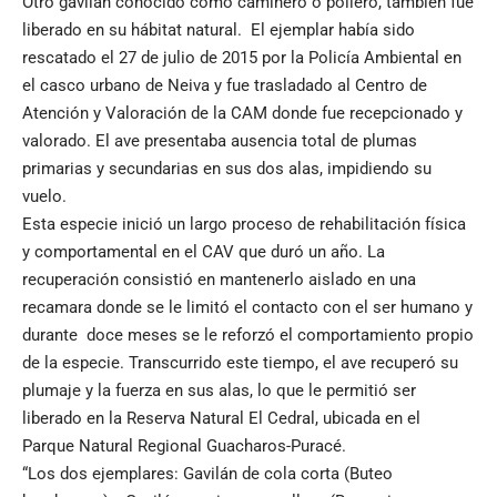
Otro gavilán conocido como caminero o pollero, también fue
liberado en su hábitat natural. El ejemplar había sido
rescatado el 27 de julio de 2015 por la Policía Ambiental en
el casco urbano de Neiva y fue trasladado al Centro de
Atención y Valoración de la CAM donde fue recepcionado y
valorado. El ave presentaba ausencia total de plumas
primarias y secundarias en sus dos alas, impidiendo su
vuelo.
Esta especie inició un largo proceso de rehabilitación física
y comportamental en el CAV que duró un año. La
recuperación consistió en mantenerlo aislado en una
recamara donde se le limitó el contacto con el ser humano y
durante doce meses se le reforzó el comportamiento propio
de la especie. Transcurrido este tiempo, el ave recuperó su
plumaje y la fuerza en sus alas, lo que le permitió ser
liberado en la Reserva Natural El Cedral, ubicada en el
Parque Natural Regional Guacharos-Puracé.
“Los dos ejemplares: Gavilán de cola corta (Buteo