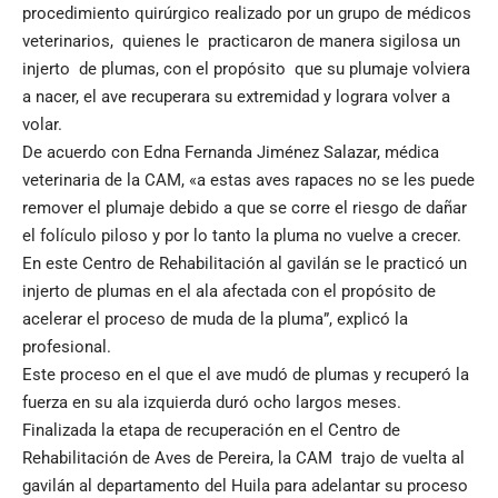
procedimiento quirúrgico realizado por un grupo de médicos
veterinarios, quienes le practicaron de manera sigilosa un
injerto de plumas, con el propósito que su plumaje volviera
a nacer, el ave recuperara su extremidad y lograra volver a
volar.
De acuerdo con Edna Fernanda Jiménez Salazar, médica
veterinaria de la CAM, «a estas aves rapaces no se les puede
remover el plumaje debido a que se corre el riesgo de dañar
el folículo piloso y por lo tanto la pluma no vuelve a crecer.
En este Centro de Rehabilitación al gavilán se le practicó un
injerto de plumas en el ala afectada con el propósito de
acelerar el proceso de muda de la pluma”, explicó la
profesional.
Este proceso en el que el ave mudó de plumas y recuperó la
fuerza en su ala izquierda duró ocho largos meses.
Finalizada la etapa de recuperación en el Centro de
Rehabilitación de Aves de Pereira, la CAM trajo de vuelta al
gavilán al departamento del Huila para adelantar su proceso