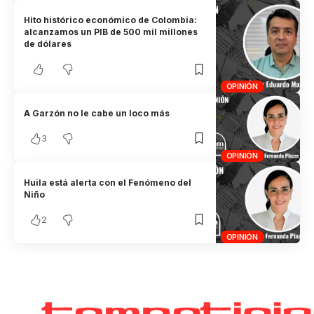
Hito histórico económico de Colombia:
alcanzamos un PIB de 500 mil millones
de dólares
OPINIÓN
A Garzón no le cabe un loco más
3
OPINIÓN
Huila está alerta con el Fenómeno del
Niño
2
OPINIÓN