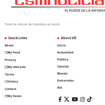
Portal de noticias de Colombia y el mundo.
Quick Links
About US
About
Inicio
My Feed
Actualidad
Política
Privacy
Opinión
My Interests
Mundo
Terms
Entrevistas
History
Aló
Contact
My Saves