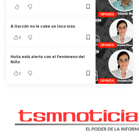
OPINIÓN
A Garzón no le cabe un loco más
3
OPINIÓN
Huila está alerta con el Fenómeno del
Niño
2
OPINIÓN