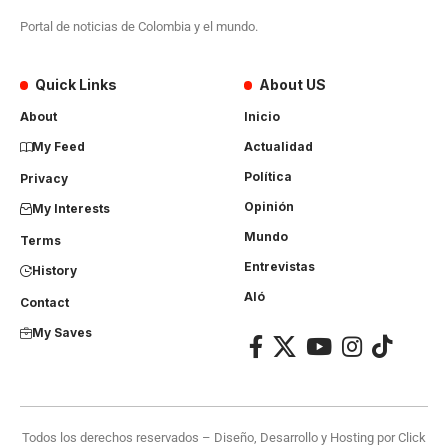
Portal de noticias de Colombia y el mundo.
Quick Links
About US
About
Inicio
My Feed
Actualidad
Política
Privacy
Opinión
My Interests
Mundo
Terms
Entrevistas
History
Aló
Contact
My Saves
Todos los derechos reservados – Diseño, Desarrollo y Hosting por
Click