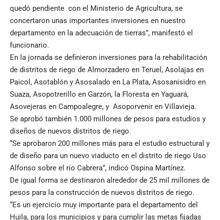
quedó pendiente con el Ministerio de Agricultura, se
concertaron unas importantes inversiones en nuestro
departamento en la adecuación de tierras”, manifestó el
funcionario.
En la jornada se definieron inversiones para la rehabilitación
de distritos de riego de Almorzadero en Teruel, Asolajas en
Paicol, Asotablón y Asosalado en La Plata, Asosanisidro en
Suaza, Asopotrerillo en Garzón, la Floresta en Yaguará,
Asovejeras en Campoalegre, y Asoporvenir en Villavieja.
Se aprobó también 1.000 millones de pesos para estudios y
diseños de nuevos distritos de riego.
“Se aprobaron 200 millones más para el estudio estructural y
de diseño para un nuevo viaducto en el distrito de riego Uso
Alfonso sobre el río Cabrera”, indicó Ospina Martínez.
De igual forma se destinaron alrededor de 25 mil millones de
pesos para la construcción de nuevos distritos de riego.
“Es un ejercicio muy importante para el departamento del
Huila, para los municipios y para cumplir las metas fijadas