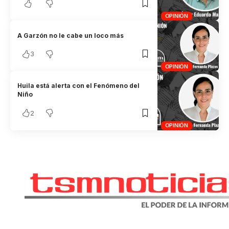
OPINIÓN
A Garzón no le cabe un loco más
3
OPINIÓN
Huila está alerta con el Fenómeno del
Niño
2
OPINIÓN