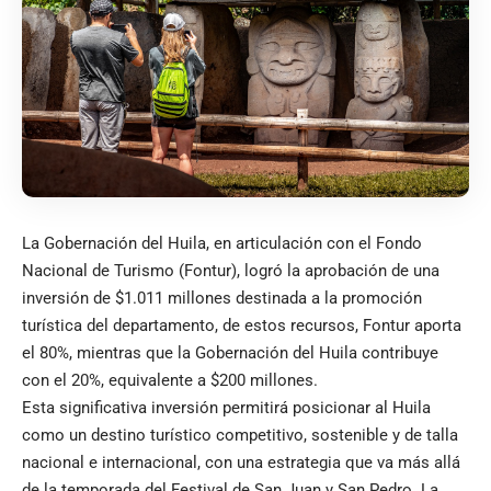
La Gobernación del Huila, en articulación con el Fondo
Nacional de Turismo (Fontur), logró la aprobación de una
inversión de $1.011 millones destinada a la promoción
turística del departamento, de estos recursos, Fontur aporta
el 80%, mientras que la Gobernación del Huila contribuye
con el 20%, equivalente a $200 millones.
Esta significativa inversión permitirá posicionar al Huila
como un destino turístico competitivo, sostenible y de talla
nacional e internacional, con una estrategia que va más allá
de la temporada del Festival de San Juan y San Pedro. La