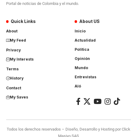
Portal de noticias de Colombia y el mundo.
Quick Links
About US
About
Inicio
My Feed
Actualidad
Política
Privacy
Opinión
My Interests
Mundo
Terms
Entrevistas
History
Aló
Contact
My Saves
Todos los derechos reservados – Diseño, Desarrollo y Hosting por
Click
Masivo SAS