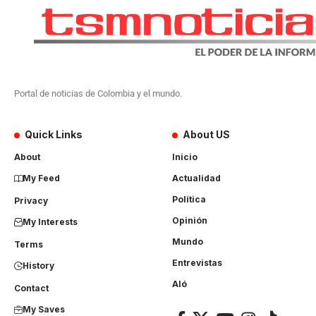
Portal de noticias de Colombia y el mundo.
Quick Links
About US
About
Inicio
My Feed
Actualidad
Política
Privacy
Opinión
My Interests
Mundo
Terms
Entrevistas
History
Aló
Contact
My Saves