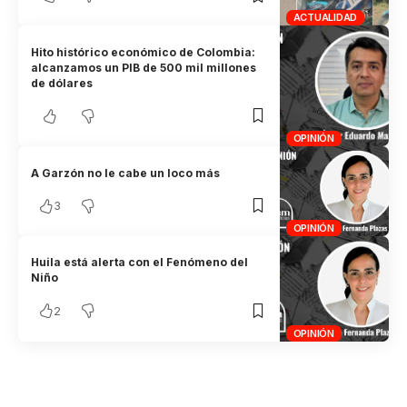
ACTUALIDAD
Hito histórico económico de Colombia:
alcanzamos un PIB de 500 mil millones
de dólares
OPINIÓN
A Garzón no le cabe un loco más
3
OPINIÓN
Huila está alerta con el Fenómeno del
Niño
2
OPINIÓN