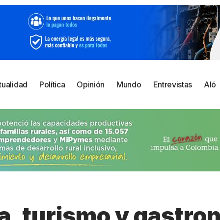
tualidad
Política
Opinión
Mundo
Entrevistas
Aló
a, turismo y gastro