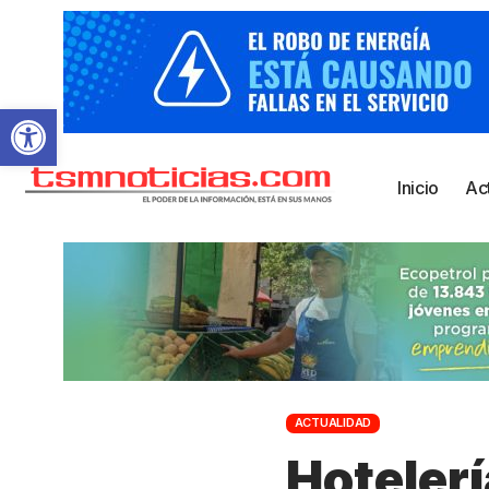
Abrir barra de herramientas
Inicio
Ac
ACTUALIDAD
Hotelerí