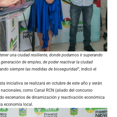
ener una ciudad resiliente, donde podamos ir superando
la generación de empleo, de poder reactivar la ciudad
ando siempre las medidas de bioseguridad”,
indicó el
ta iniciativa se realizará en octubre de este año y serán
 nacionales, como Canal RCN (aliado del concurso
ando escenarios de dinamización y reactivación económica
 la economía local.