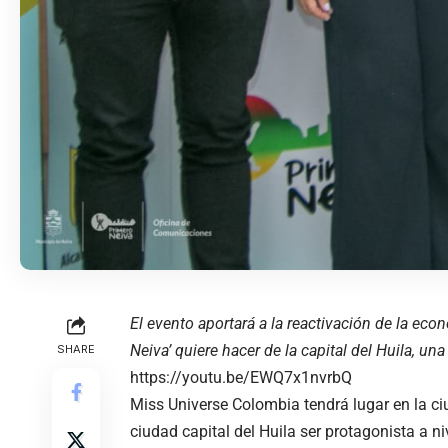
El evento aportará a la reactivación de la ec
Neiva’ quiere hacer de la capital del Huila, un
SHARE
https://youtu.be/EWQ7x1nvrbQ
Miss Universe Colombia tendrá lugar en la ciu
ciudad capital del Huila ser protagonista a ni