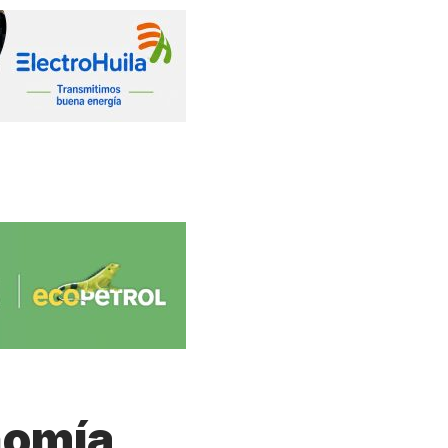
nomía,