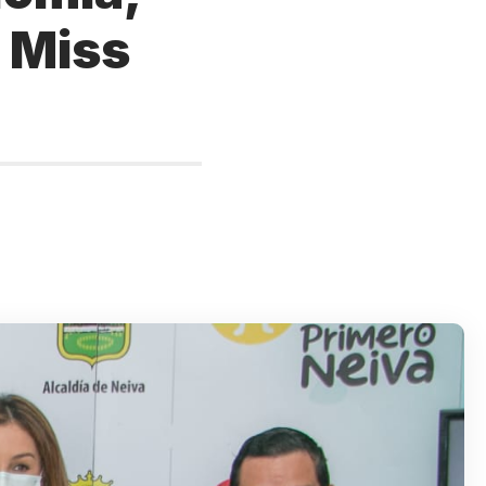
e Miss