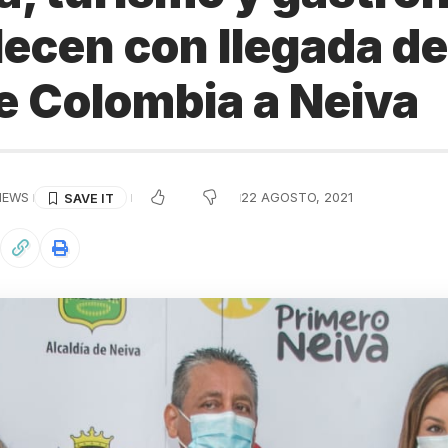
lecen con llegada d
e Colombia a Neiva
IEWS
22 AGOSTO, 2021