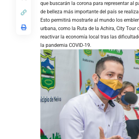
que buscarán la corona para representar al p
de belleza más importante del país se realiza
Esto permitirá mostrarle al mundo los emblem
urbana, como la Ruta de la Achira, City Tour d
reactivar la economía local tras las dificult
la pandemia COVID-19.