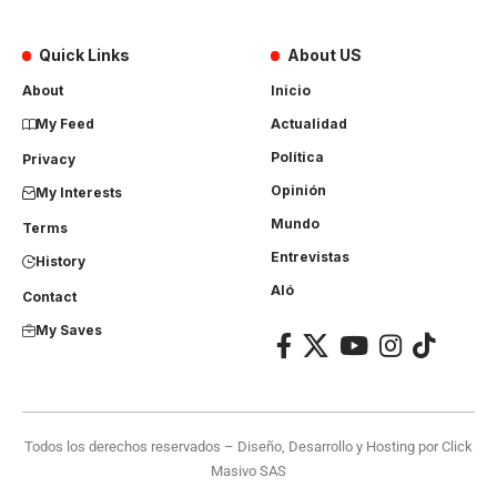
Quick Links
About US
About
Inicio
My Feed
Actualidad
Política
Privacy
Opinión
My Interests
Mundo
Terms
Entrevistas
History
Aló
Contact
My Saves
Todos los derechos reservados – Diseño, Desarrollo y Hosting por
Click
Masivo SAS