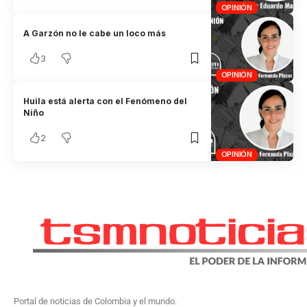
OPINIÓN
A Garzón no le cabe un loco más
3
OPINIÓN
Huila está alerta con el Fenómeno del
Niño
2
OPINIÓN
Portal de noticias de Colombia y el mundo.