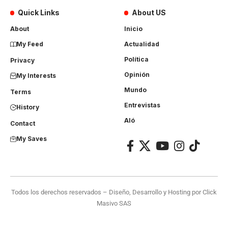
Quick Links
About US
About
Inicio
My Feed
Actualidad
Política
Privacy
Opinión
My Interests
Mundo
Terms
Entrevistas
History
Aló
Contact
My Saves
Todos los derechos reservados – Diseño, Desarrollo y Hosting por
Click
Masivo SAS