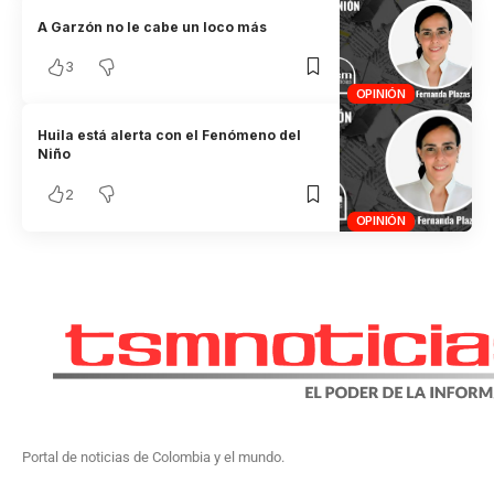
A Garzón no le cabe un loco más
3
OPINIÓN
Huila está alerta con el Fenómeno del
Niño
2
OPINIÓN
Portal de noticias de Colombia y el mundo.