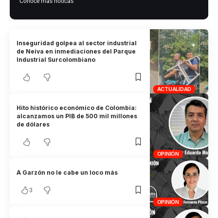
Conoce más noticas
Inseguridad golpea al sector industrial
de Neiva en inmediaciones del Parque
Industrial Surcolombiano
ACTUALIDAD
Hito histórico económico de Colombia:
alcanzamos un PIB de 500 mil millones
de dólares
OPINIÓN
A Garzón no le cabe un loco más
3
OPINIÓN