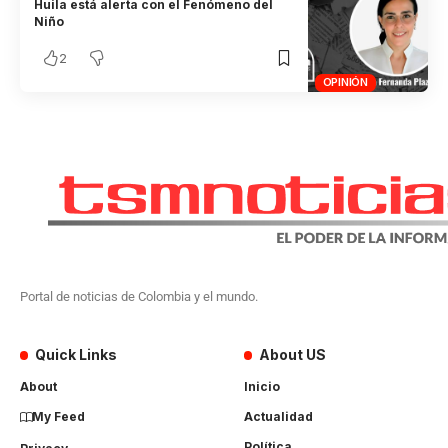
Huila está alerta con el Fenómeno del
Niño
2
OPINIÓN
Portal de noticias de Colombia y el mundo.
Quick Links
About US
About
Inicio
My Feed
Actualidad
Política