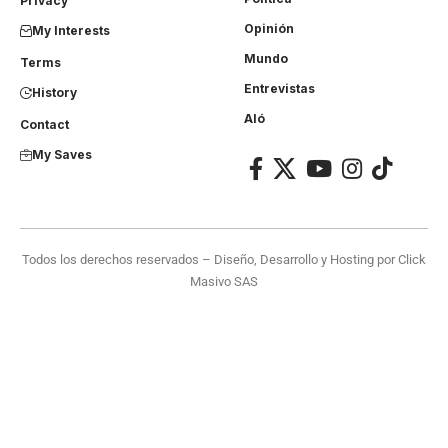
Privacy
Opinión
My Interests
Mundo
Terms
Entrevistas
History
Aló
Contact
My Saves
Todos los derechos reservados – Diseño, Desarrollo y Hosting por
Click
Masivo SAS