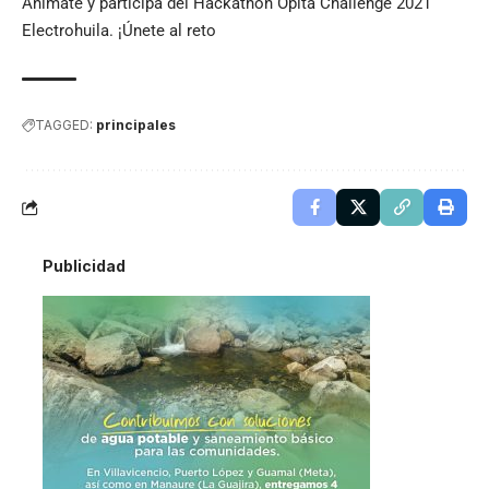
Anímate y participa del Hackathon Opita Challenge 2021
Electrohuila. ¡Únete al reto
TAGGED:
principales
Publicidad