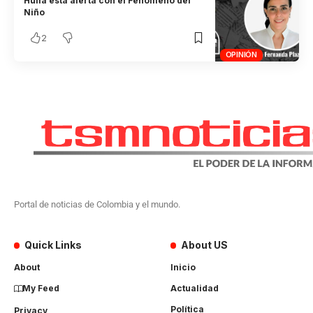
Huila está alerta con el Fenómeno del
Niño
2
OPINIÓN
Portal de noticias de Colombia y el mundo.
Quick Links
About US
About
Inicio
My Feed
Actualidad
Política
Privacy