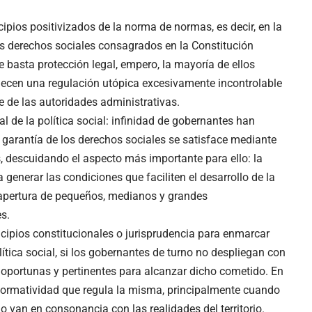
ipios positivizados de la norma de normas, es decir, en la
los derechos sociales consagrados en la Constitución
e basta protección legal, empero, la mayoría de ellos
dolecen una regulación utópica excesivamente incontrolable
e de las autoridades administrativas.
 de la política social: infinidad de gobernantes han
a garantía de los derechos sociales se satisface mediante
, descuidando el aspecto más importante para ello: la
enerar las condiciones que faciliten el desarrollo de la
a apertura de pequeños, medianos y grandes
s.
ncipios constitucionales o jurisprudencia para enmarcar
ítica social, si los gobernantes de turno no despliegan con
es oportunas y pertinentes para alcanzar dicho cometido. En
a normatividad que regula la misma, principalmente cuando
o van en consonancia con las realidades del territorio.