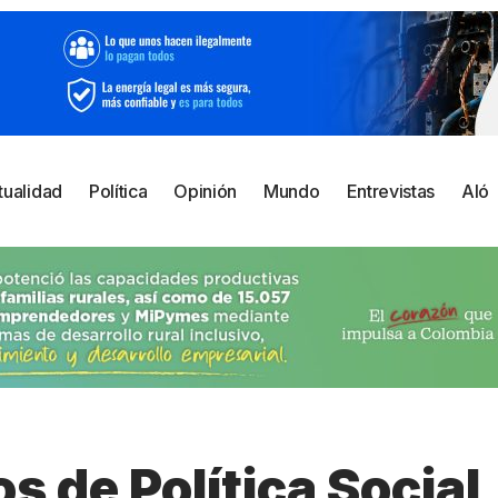
tualidad
Política
Opinión
Mundo
Entrevistas
Aló
 de Política Social