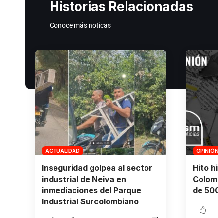
Historias Relacionadas
Conoce más noticas
ACTUALIDAD
OPINIÓ
Inseguridad golpea al sector
Hito h
industrial de Neiva en
Colomb
inmediaciones del Parque
de 500
Industrial Surcolombiano