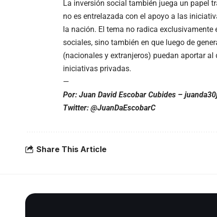
La inversión social también juega un papel t
no es entrelazada con el apoyo a las iniciat
la nación. El tema no radica exclusivamente 
sociales, sino también en que luego de genera
(nacionales y extranjeros) puedan aportar al 
iniciativas privadas.
—
Por: Juan David Escobar Cubides –
juanda30
Twitter: @JuanDaEscobarC
Share This Article