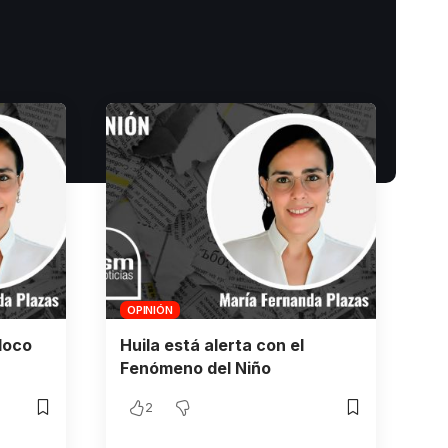
OPINIÓN
loco
Huila está alerta con el
Fenómeno del Niño
2