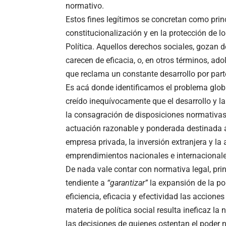
normativo.
Estos fines legítimos se concretan como princ
constitucionalización y en la protección de 
Política. Aquellos derechos sociales, gozan d
carecen de eficacia, o, en otros términos, a
que reclama un constante desarrollo por part
Es acá donde identificamos el problema global
creído inequívocamente que el desarrollo y l
la consagración de disposiciones normativas
actuación razonable y ponderada destinada a g
empresa privada, la inversión extranjera y l
emprendimientos nacionales e internacionale
De nada vale contar con normativa legal, pri
tendiente a
“garantizar”
la expansión de la pol
eficiencia, eficacia y efectividad las accion
materia de política social resulta ineficaz l
las decisiones de quienes ostentan el poder n