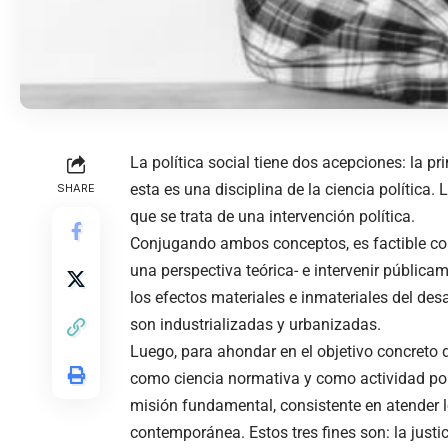
La política social tiene dos acepciones: la 
esta es una disciplina de la ciencia política.
SHARE
que se trata de una intervención política.
Conjugando ambos conceptos, es factible cole
una perspectiva teórica- e intervenir públicam
los efectos materiales e inmateriales del desa
son industrializadas y urbanizadas.
Luego, para ahondar en el objetivo concreto d
como ciencia normativa y como actividad pol
misión fundamental, consistente en atender lo
contemporánea. Estos tres fines son: la justici