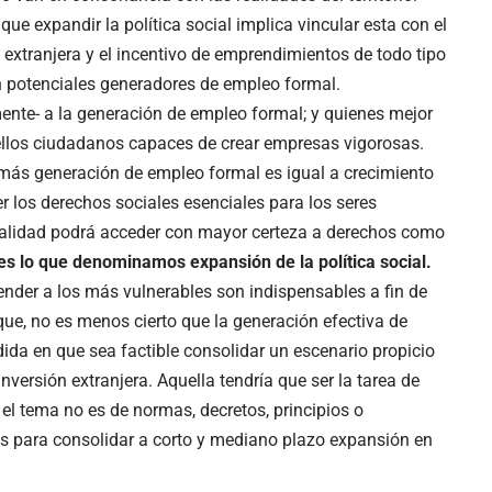
ue expandir la política social implica vincular esta con el
n extranjera y el incentivo de emprendimientos de todo tipo
n potenciales generadores de empleo formal.
ente- a la generación de empleo formal; y quienes mejor
ellos ciudadanos capaces de crear empresas vigorosas.
más generación de empleo formal es igual a crecimiento
r los derechos sociales esenciales para los seres
alidad podrá acceder con mayor certeza a derechos como
 es lo que denominamos expansión de la política social.
tender a los más vulnerables son indispensables a fin de
ue, no es menos cierto que la generación efectiva de
da en que sea factible consolidar un escenario propicio
inversión extranjera. Aquella tendría que ser la tarea de
l tema no es de normas, decretos, principios o
es para consolidar a corto y mediano plazo expansión en