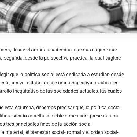
primera, desde el ámbito académico, que nos sugiere que
 La segunda, desde la perspectiva práctica, la cual sugiere
gir que la política social está dedicada a estudiar- desde
ente, a nivel estatal- desde una perspectiva práctica- en
rrollo inequitativo de las sociedades actuales, las cuales
e esta columna, debemos precisar que, la política social
ítica- siendo aquella su doble dimensión- presenta una
s tres principales fines de la acción social
a material, el bienestar social- formal y el orden social-