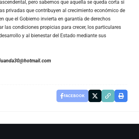
rascendental, pero sabemos que aquella se queda corta si
ivas privadas que contribuyen al crecimiento económico de
en que el Gobierno invierta en garantía de derechos
r las condiciones propicias para crecer, los particulares
desarrollo y al bienestar del Estado mediante sus
juanda30@hotmail.com
FACEBOOK