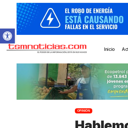
Abrir barra de herramientas
Inicio
Ac
OPINIÓN
Hablemos