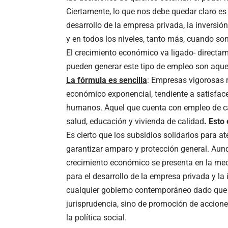
Ciertamente, lo que nos debe quedar claro es q
desarrollo de la empresa privada, la inversió
y en todos los niveles, tanto más, cuando so
El crecimiento económico va ligado- directam
pueden generar este tipo de empleo son aqu
La fórmula es sencilla
: Empresas vigorosas 
económico exponencial, tendiente a satisface
humanos. Aquel que cuenta con empleo de c
salud, educación y vivienda de calidad
. Esto
Es cierto que los subsidios solidarios para a
garantizar amparo y protección general. Aunq
crecimiento económico se presenta en la medi
para el desarrollo de la empresa privada y la 
cualquier gobierno contemporáneo dado que e
jurisprudencia, sino de promoción de accion
la política social.