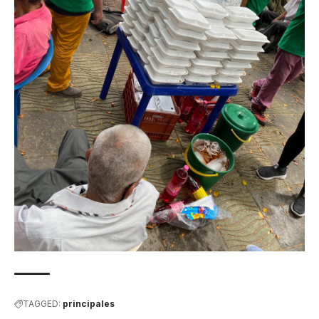
TAGGED:
principales