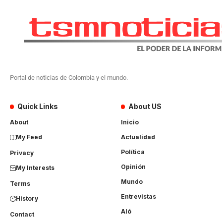
Portal de noticias de Colombia y el mundo.
Quick Links
About US
About
Inicio
My Feed
Actualidad
Política
Privacy
Opinión
My Interests
Mundo
Terms
Entrevistas
History
Aló
Contact