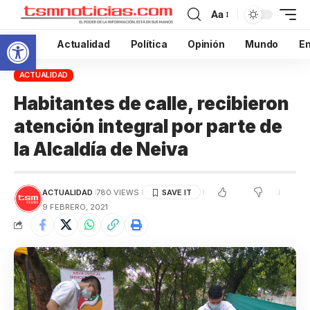
Aa
Abrir barra de herramientas
Inicio
Actualidad
Política
Opinión
Mundo
En
ACTUALIDAD
Habitantes de calle, recibieron
atención integral por parte de
la Alcaldía de Neiva
ACTUALIDAD
780 VIEWS
9 FEBRERO, 2021