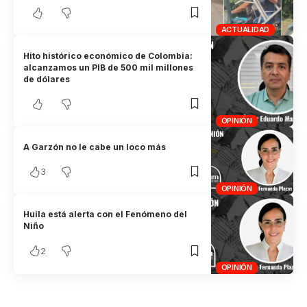
ACTUALIDAD
Hito histórico económico de Colombia:
alcanzamos un PIB de 500 mil millones
de dólares
OPINIÓN
A Garzón no le cabe un loco más
3
OPINIÓN
Huila está alerta con el Fenómeno del
Niño
2
OPINIÓN