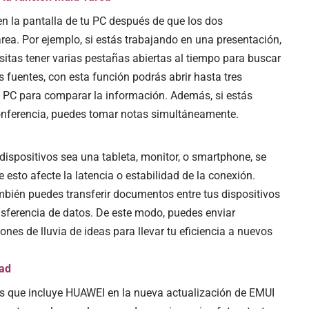
en la pantalla de tu PC después de que los dos
rea. Por ejemplo, si estás trabajando en una presentación,
sitas tener varias pestañas abiertas al tiempo para buscar
 fuentes, con esta función podrás abrir hasta tres
u PC para comparar la información. Además, si estás
onferencia, puedes tomar notas simultáneamente.
 dispositivos sea una tableta, monitor, o smartphone, se
 esto afecte la latencia o estabilidad de la conexión.
ién puedes transferir documentos entre tus dispositivos
ansferencia de datos. De este modo, puedes enviar
es de lluvia de ideas para llevar tu eficiencia a nuevos
dad
s que incluye HUAWEI en la nueva actualización de EMUI