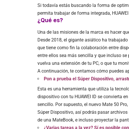
Si todavía estás buscando la forma de optimiz
permita trabajar de forma integrada,
HUAWEI
¿Qué es?
Una de las misiones de la marca es hacer q
Desde 2018, el gigante asiático ha trabajado 
que tiene como fin la colaboración entre dis
entre ellos sea más sencilla y que incluso s
vuelva una extensión de tu PC, o que tu monito
A continuación, te contamos cómo puedes ap
Pon a prueba el Súper Dispositivo, arrast
Esta es una herramienta que utiliza la tecnol
dispositivo con tu HUAWEI ID se convierta en
sencillo. Por supuesto, el nuevo
Mate 50 Pro
,
Súper Dispositivo, así podrás pasar archivo
de una MateBook, e incluso proyectar la pan
¿Varias tareas a la vez? Sí es posible con