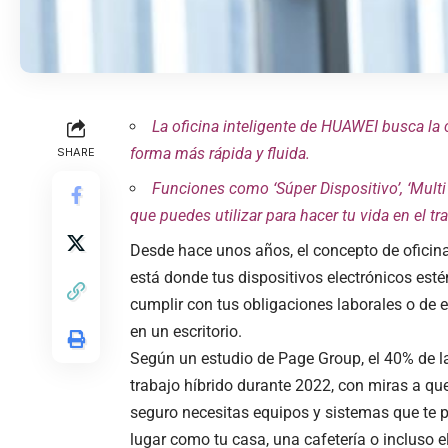
La oficina inteligente de
HUAWEI
busca la 
forma más rápida y fluida.
SHARE
Funciones como ‘Súper Dispositivo
’
,
‘Mult
que puedes utilizar para hacer tu vida en el tra
Desde hace unos años, el concepto de oficina
está donde tus dispositivos electrónicos est
cumplir con tus obligaciones laborales o de 
en un escritorio.
Según un estudio de Page Group, el 40% de 
trabajo híbrido durante 2022, con miras a qu
seguro necesitas equipos y sistemas que te 
lugar como tu casa, una cafetería o incluso e