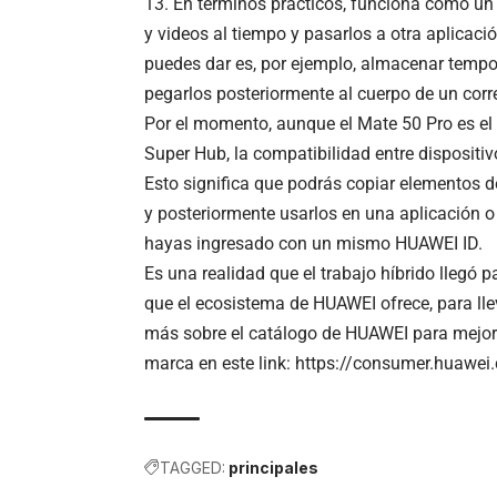
13. En términos prácticos, funciona como un 
y videos al tiempo y pasarlos a otra aplicaci
puedes dar es, por ejemplo, almacenar tempo
pegarlos posteriormente al cuerpo de un corre
Por el momento, aunque el
Mate 50 Pro
es el
Super Hub, la compatibilidad entre dispositiv
Esto significa que podrás copiar elementos d
y posteriormente usarlos en una aplicación
hayas ingresado con un mismo HUAWEI ID.
Es una realidad que el trabajo híbrido llegó 
que el ecosistema de HUAWEI ofrece, para llev
más sobre el catálogo de HUAWEI para mejorar 
marca en este link:
https://consumer.huawei
TAGGED:
principales