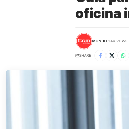
oficina 
MUNDO
1.4K VIEWS
SHARE