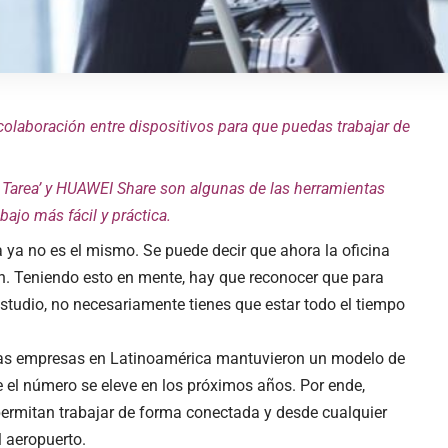
colaboración entre dispositivos para que puedas trabajar de
i Tarea’ y HUAWEI Share son algunas de las herramientas
bajo más fácil y práctica.
 ya no es el mismo. Se puede decir que ahora la oficina
én. Teniendo esto en mente, hay que reconocer que para
estudio, no necesariamente tienes que estar todo el tiempo
las empresas en Latinoamérica mantuvieron un modelo de
e el número se eleve en los próximos años. Por ende,
permitan trabajar de forma conectada y desde cualquier
l aeropuerto.