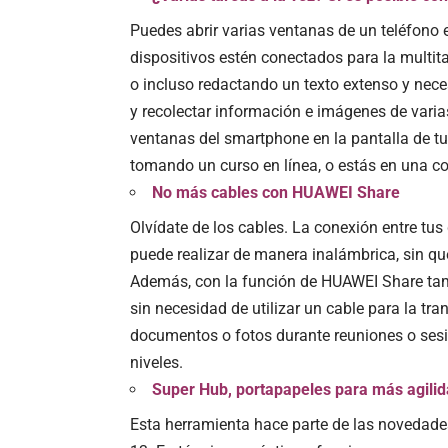
Puedes abrir varias ventanas de un teléfono 
dispositivos estén conectados para la multita
o incluso redactando un texto extenso y nece
y recolectar información e imágenes de varias
ventanas del smartphone en la pantalla de t
tomando un curso en línea, o estás en una c
No más cables con HUAWEI Share
Olvídate de los cables. La conexión entre tus
puede realizar de manera inalámbrica, sin que
Además, con la función de HUAWEI Share tamb
sin necesidad de utilizar un cable para la tr
documentos o fotos durante reuniones o sesion
niveles.
Super Hub, portapapeles para más agili
Esta herramienta hace parte de las novedade