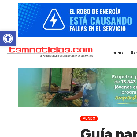
Abrir barra de herramientas
Inicio
Ac
MUNDO
Guía pa