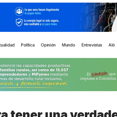
tualidad
Política
Opinión
Mundo
Entrevistas
Aló
ra tener una verdad