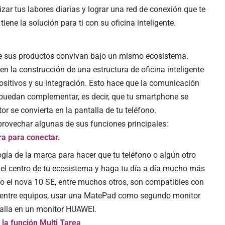
ar tus labores diarias y lograr una red de conexión que te
tiene la solución para ti con su oficina inteligente.
ue sus productos convivan bajo un mismo ecosistema.
en la construcción de una estructura de oficina inteligente
positivos y su integración. Esto hace que la comunicación
e puedan complementar, es decir, que tu smartphone se
r se convierta en la pantalla de tu teléfono.
rovechar algunas de sus funciones principales:
ra para conectar.
ogía de la marca para hacer que tu teléfono o algún otro
 el centro de tu ecosistema y haga tu día a día mucho más
 o el
nova 10 SE
, entre muchos otros, son compatibles con
s entre equipos, usar una MatePad como segundo monitor
talla en un monitor HUAWEI.
 la función Multi Tarea