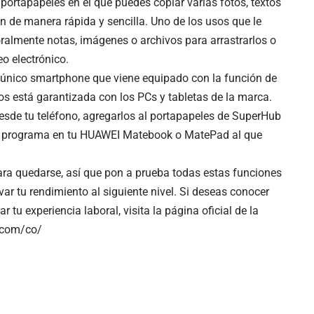
portapapeles en el que puedes copiar varias fotos, textos
ón de manera rápida y sencilla. Uno de los usos que le
ralmente notas, imágenes o archivos para arrastrarlos o
o electrónico.
 único smartphone que viene equipado con la función de
os está garantizada con los PCs y tabletas de la marca.
esde tu teléfono, agregarlos al portapapeles de SuperHub
 o programa en tu HUAWEI Matebook o MatePad al que
para quedarse, así que pon a prueba todas estas funciones
ar tu rendimiento al siguiente nivel. Si deseas conocer
tu experiencia laboral, visita la página oficial de la
.com/co/