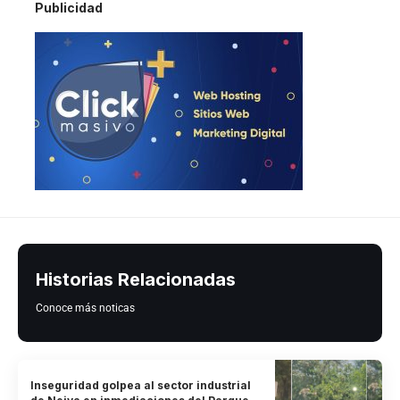
Publicidad
Historias Relacionadas
Conoce más noticas
Inseguridad golpea al sector industrial