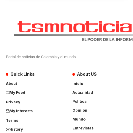
Portal de noticias de Colombia y el mundo.
Quick Links
About US
About
Inicio
My Feed
Actualidad
Política
Privacy
Opinión
My Interests
Mundo
Terms
Entrevistas
History