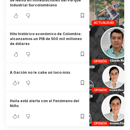
de Neiva en inmediaciones del Parque
Industrial Surcolombiano
ACTUALIDAD
Hito histórico económico de Colombia:
alcanzamos un PIB de 500 mil millones
de dólares
OPINIÓN
A Garzón no le cabe un loco más
3
OPINIÓN
Huila está alerta con el Fenómeno del
Niño
2
OPINIÓN