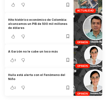
ACTUALIDAD
Hito histórico económico de Colombia:
alcanzamos un PIB de 500 mil millones
de dólares
OPINIÓN
A Garzón no le cabe un loco más
3
OPINIÓN
Huila está alerta con el Fenómeno del
Niño
2
OPINIÓN