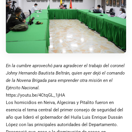
En la cumbre aprovechó para agradecer el trabajo del coronel
Johny Hernando Bautista Beltrán, quien ayer dejó el comando
de la Novena Brigada para emprender otra misión en el
Ejército Nacional.
https://youtu.be/4CtqGL_1jHA
Los homicidios en Neiva, Algeciras y Pitalito fueron en
esencia el tema central del primer consejo de seguridad del
año que lideró el gobernador del Huila Luis Enrique Dussán
López con las principales autoridades del Departamento.
Reconoció que, pese a la disminución de casos en