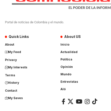
Portal de noticias de Colombia y el mundo.
Quick Links
About US
About
Inicio
My Feed
Actualidad
Política
Privacy
Opinión
My Interests
Mundo
Terms
Entrevistas
History
Aló
Contact
My Saves