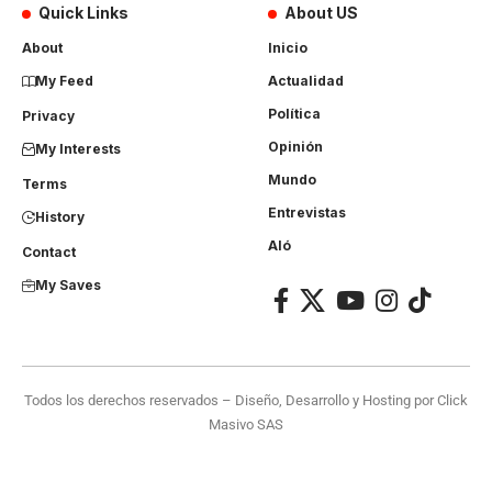
Quick Links
About US
About
Inicio
My Feed
Actualidad
Política
Privacy
Opinión
My Interests
Mundo
Terms
Entrevistas
History
Aló
Contact
My Saves
Todos los derechos reservados – Diseño, Desarrollo y Hosting por
Click
Masivo SAS