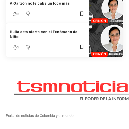
A Garzón no le cabe un loco más
3
OPINIÓN
Huila está alerta con el Fenómeno del
Niño
2
OPINIÓN
Portal de noticias de Colombia y el mundo.