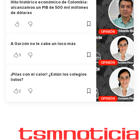
Hito histórico económico de Colombia:
alcanzamos un PIB de 500 mil millones
de dólares
OPINIÓN
A Garzón no le cabe un loco más
3
OPINIÓN
¡Pilas con el calor! ¿Están los colegios
listos?
2
OPINIÓN