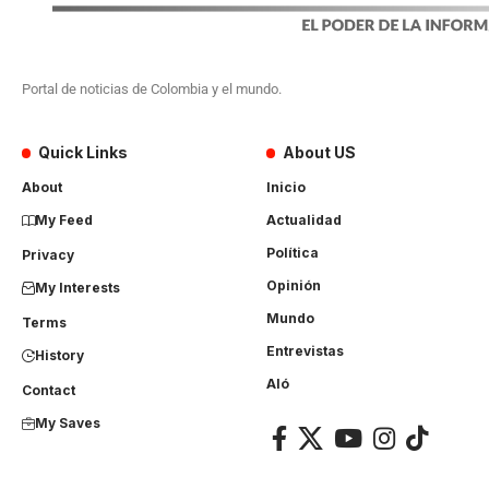
Portal de noticias de Colombia y el mundo.
Quick Links
About US
About
Inicio
My Feed
Actualidad
Política
Privacy
Opinión
My Interests
Mundo
Terms
Entrevistas
History
Aló
Contact
My Saves