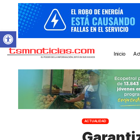
Abrir barra de herramientas
Inicio
Ac
ACTUALIDAD
Garanti