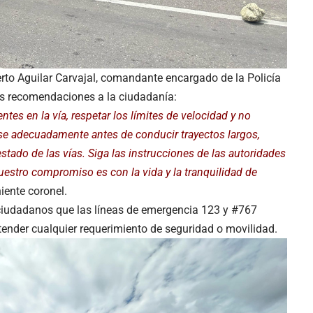
erto Aguilar Carvajal, comandante encargado de la Policía
tes recomendaciones a la ciudadanía:
tes en la vía, respetar los límites de velocidad y no
nse adecuadamente antes de conducir trayectos largos,
estado de las vías. Siga las instrucciones de las autoridades
Nuestro compromiso es con la vida y la tranquilidad de
niente coronel.
 ciudadanos que las líneas de emergencia 123 y #767
atender cualquier requerimiento de seguridad o movilidad.