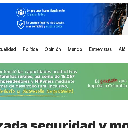
tualidad
Política
Opinión
Mundo
Entrevistas
Aló
zada seguridad y mo