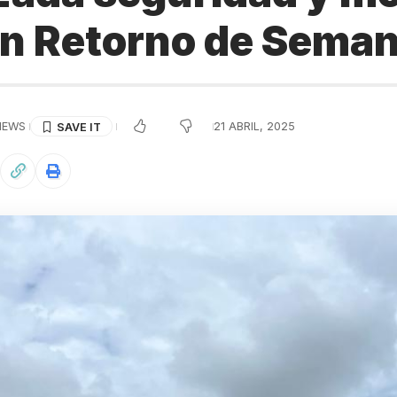
lan Retorno de Sema
VIEWS
21 ABRIL, 2025