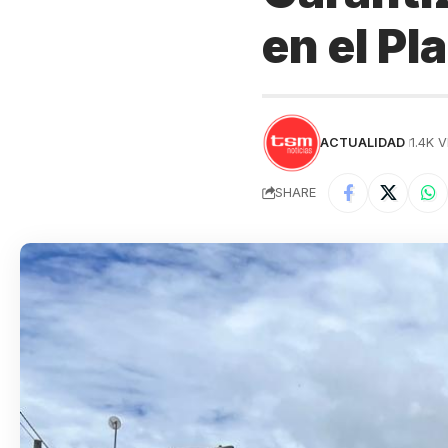
en el P
ACTUALIDAD
1.4K 
SHARE