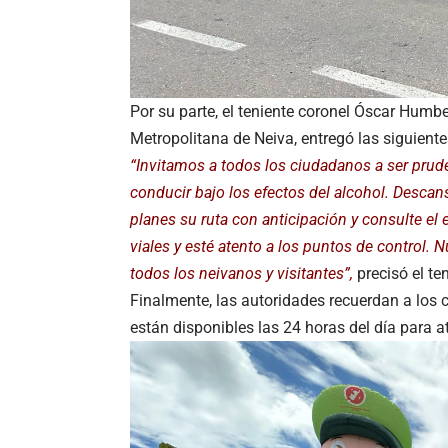
Por su parte, el teniente coronel Óscar Humb
Metropolitana de Neiva, entregó las siguien
“Invitamos a todos los ciudadanos a ser pruden
conducir bajo los efectos del alcohol. Desca
planes su ruta con anticipación y consulte el 
viales y esté atento a los puntos de control. 
todos los neivanos y visitantes”,
precisó el te
Finalmente, las autoridades recuerdan a los
están disponibles las 24 horas del día para 