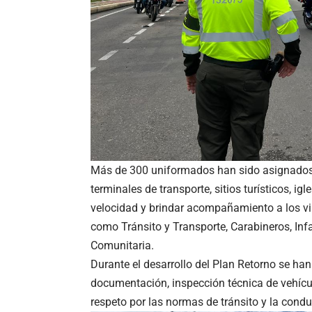
Más de 300 uniformados han sido asignados a 
terminales de transporte, sitios turísticos, ig
velocidad y brindar acompañamiento a los via
como Tránsito y Transporte, Carabineros, Inf
Comunitaria.
Durante el desarrollo del Plan Retorno se ha
documentación, inspección técnica de vehícu
respeto por las normas de tránsito y la cond