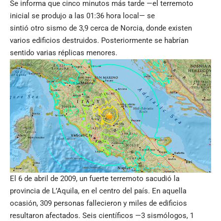
Se informa que cinco minutos más tarde —el terremoto
inicial se produjo a las 01:36 hora local— se
sintió otro sismo de 3,9 cerca de Norcia, donde existen
varios edificios destruidos. Posteriormente se habrían
sentido varias réplicas menores.
El 6 de abril de 2009, un fuerte terremoto
sacudió
la
provincia de L’Aquila, en el centro del país. En aquella
ocasión, 309 personas fallecieron y miles de edificios
resultaron afectados. Seis científicos —3 sismólogos, 1