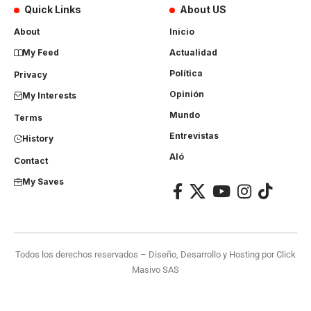
Quick Links
About US
About
Inicio
My Feed
Actualidad
Política
Privacy
Opinión
My Interests
Mundo
Terms
Entrevistas
History
Aló
Contact
My Saves
Todos los derechos reservados – Diseño, Desarrollo y Hosting por
Click
Masivo SAS