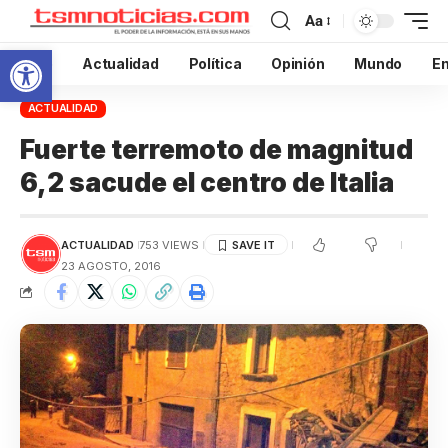
Aa
Abrir barra de herramientas
Inicio
Actualidad
Política
Opinión
Mundo
En
ACTUALIDAD
Fuerte terremoto de magnitud
6,2 sacude el centro de Italia
ACTUALIDAD
753 VIEWS
23 AGOSTO, 2016