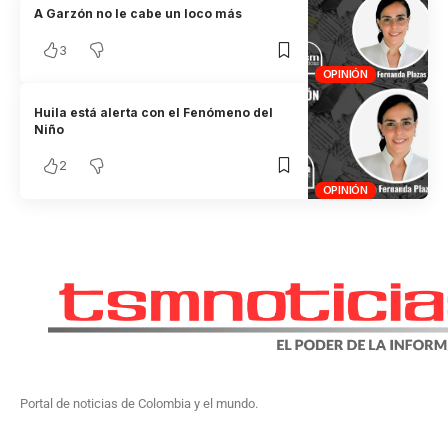
A Garzón no le cabe un loco más
3
OPINIÓN
Huila está alerta con el Fenómeno del
Niño
2
OPINIÓN
Portal de noticias de Colombia y el mundo.