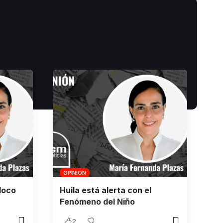
OPINIÓN
loco
Huila está alerta con el
Fenómeno del Niño
2