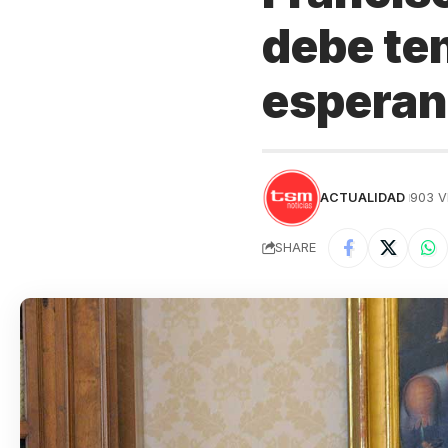
debe te
esperan
ACTUALIDAD
903 V
SHARE