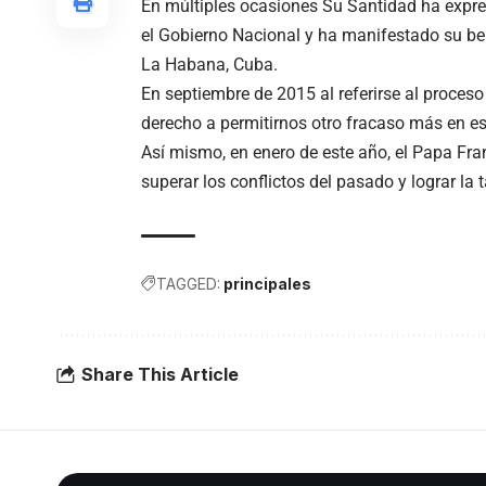
En múltiples ocasiones Su Santidad ha expr
el Gobierno Nacional y ha manifestado su be
La Habana, Cuba.
En septiembre de 2015 al referirse al proceso 
derecho a permitirnos otro fracaso más en es
Así mismo, en enero de este año, el Papa Fr
superar los conflictos del pasado y lograr la 
TAGGED:
principales
Share This Article