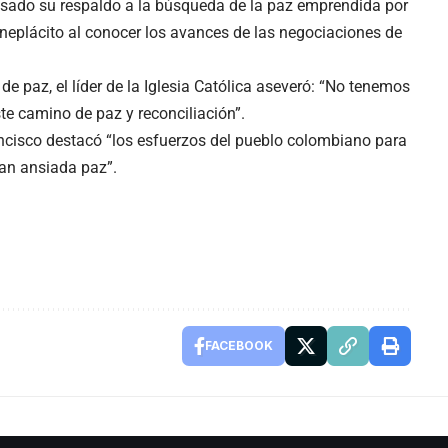
esado su respaldo a la búsqueda de la paz emprendida por
neplácito al conocer los avances de las negociaciones de
de paz, el líder de la Iglesia Católica aseveró: “No tenemos
te camino de paz y reconciliación”.
ancisco destacó “los esfuerzos del pueblo colombiano para
tan ansiada paz”.
FACEBOOK