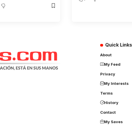
Quick Links
About
My Feed
Privacy
My Interests
Terms
History
Contact
My Saves