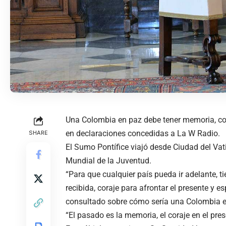
Una Colombia en paz debe tener memoria, cor
en declaraciones concedidas a La W Radio.
SHARE
El Sumo Pontífice viajó desde Ciudad del Vati
Mundial de la Juventud.
“Para que cualquier país pueda ir adelante, ti
recibida, coraje para afrontar el presente y e
consultado sobre cómo sería una Colombia e
“El pasado es la memoria, el coraje en el pres