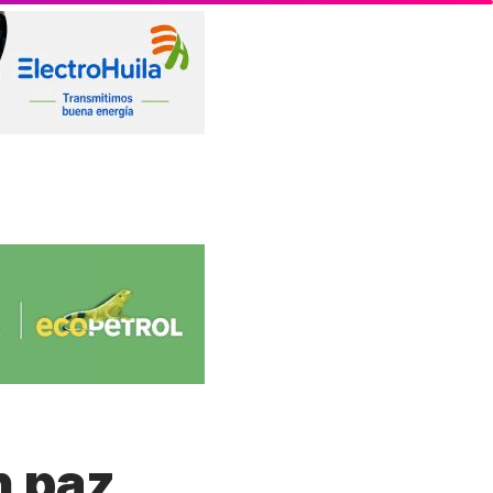
n paz