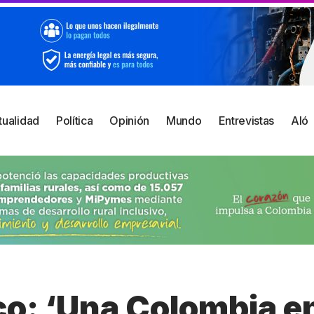
tualidad
Política
Opinión
Mundo
Entrevistas
Aló
co: ‘Una Colombia e