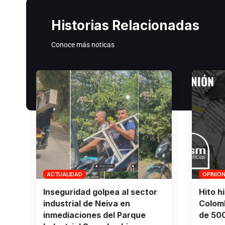
Historias Relacionadas
Conoce más noticas
ACTUALIDAD
OPINIÓ
Inseguridad golpea al sector
Hito h
industrial de Neiva en
Colomb
inmediaciones del Parque
de 500