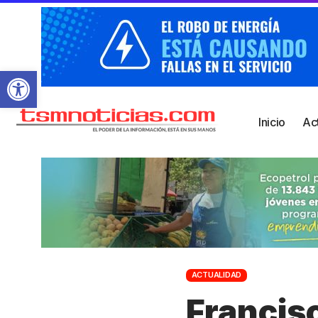
Abrir barra de herramientas
Inicio
Ac
ACTUALIDAD
Francis