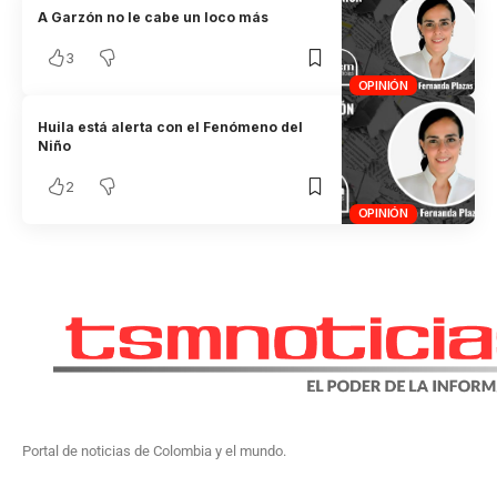
A Garzón no le cabe un loco más
3
OPINIÓN
Huila está alerta con el Fenómeno del
Niño
2
OPINIÓN
Portal de noticias de Colombia y el mundo.