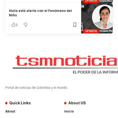
OPINIÓN
Huila está alerta con el Fenómeno del
Niño
2
OPINIÓN
Portal de noticias de Colombia y el mundo.
Quick Links
About US
About
Inicio