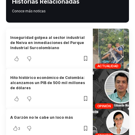
Historias Relacionadas
Conoce más noticas
Inseguridad golpea al sector industrial
de Neiva en inmediaciones del Parque
Industrial Surcolombiano
ACTUALIDAD
Hito histórico económico de Colombia:
alcanzamos un PIB de 500 mil millones
de dólares
OPINIÓN
A Garzón no le cabe un loco más
3