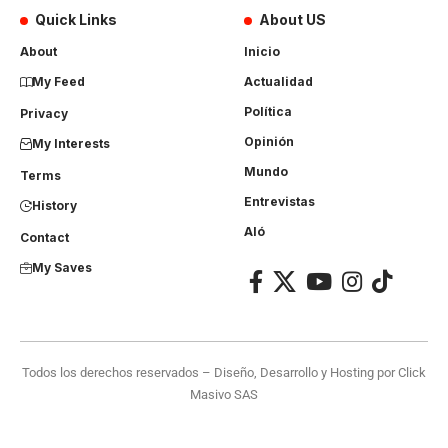
Quick Links
About US
About
Inicio
My Feed
Actualidad
Política
Privacy
Opinión
My Interests
Mundo
Terms
Entrevistas
History
Aló
Contact
My Saves
Todos los derechos reservados – Diseño, Desarrollo y Hosting por
Click
Masivo SAS