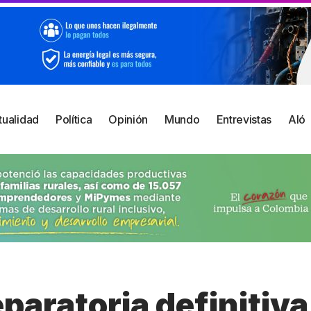
tualidad
Política
Opinión
Mundo
Entrevistas
Aló
paratoria definitiva