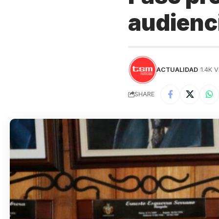
audienc
ACTUALIDAD
1.4K 
SHARE