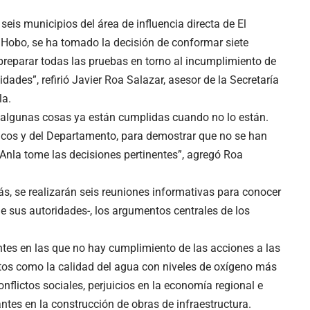
seis municipios del área de influencia directa de El
 Hobo, se ha tomado la decisión de conformar siete
preparar todas las pruebas en torno al incumplimiento de
es”, refirió Javier Roa Salazar, asesor de la Secretaría
la.
 algunas cosas ya están cumplidas cuando no lo están.
nicos y del Departamento, para demostrar que no se han
Anla tome las decisiones pertinentes”, agregó Roa
ás, se realizarán seis reuniones informativas para conocer
sus autoridades-, los argumentos centrales de los
ntes en las que no hay cumplimiento de las acciones a las
tos como la calidad del agua con niveles de oxígeno más
flictos sociales, perjuicios en la economía regional e
ntes en la construcción de obras de infraestructura.