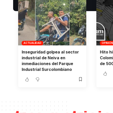
ACTUALIDAD
OPINIÓ
Inseguridad golpea al sector
Hito h
industrial de Neiva en
Colomb
inmediaciones del Parque
de 500
Industrial Surcolombiano