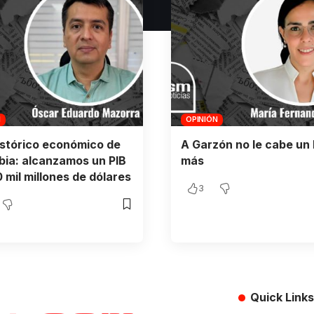
N
OPINIÓN
istórico económico de
A Garzón no le cabe un 
ia: alcanzamos un PIB
más
 mil millones de dólares
3
Quick Links