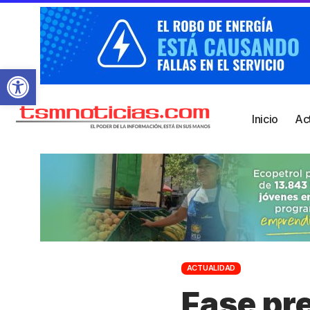
Abrir barra de herramientas
Inicio
Ac
ACTUALIDAD
Fase pre