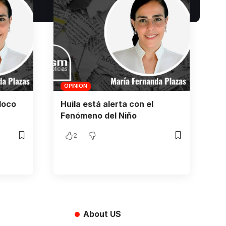
OPINIÓN
loco
Huila está alerta con el
Fenómeno del Niño
2
About US