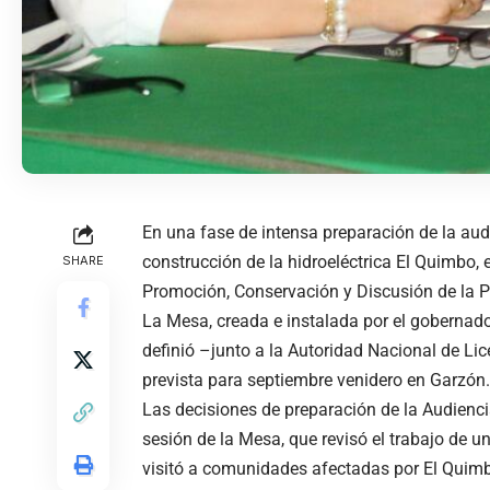
En una fase de intensa preparación de la audi
construcción de la hidroeléctrica El Quimbo, e
SHARE
Promoción, Conservación y Discusión de la Pr
La Mesa, creada e instalada por el gobernador
definió –junto a la Autoridad Nacional de Lice
prevista para septiembre venidero en Garzón.
Las decisiones de preparación de la Audienc
sesión de la Mesa, que revisó el trabajo de u
visitó a comunidades afectadas por El Quimbo