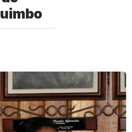
 Quimbo