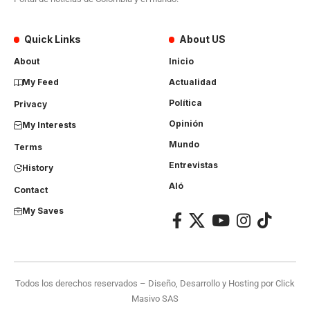
Quick Links
About US
About
Inicio
My Feed
Actualidad
Política
Privacy
Opinión
My Interests
Mundo
Terms
Entrevistas
History
Aló
Contact
My Saves
Todos los derechos reservados – Diseño, Desarrollo y Hosting por
Click
Masivo SAS