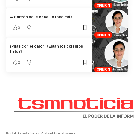
OPINIÓN
A Garzón no le cabe un loco más
3
OPINIÓN
¡Pilas con el calor! ¿Están los colegios
listos?
2
OPINIÓN
Portal de noticias de Colombia y el mundo.