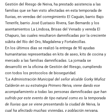
Gestión del Riesgo de Neiva, ha prestado asistencia a las
familias que se han visto afectadas en esta temporada de
lluvias, en veredas del corregimiento El Caguán, barrio Bajo
Tenerife, barrio José Eustasio Rivera, San Bernardo y los
asentamientos La Lindosa, Brisas del Venado y vereda El
Chapuro, las cuales resultaron damnificadas por la creciente
súbita del Río del Oro, Magdalena y Fortalecillas.
En los últimos días se realizó la entrega de 90 ayudas
humanitarias representadas en kits de aseo, kits de cocina y
mercado a las familias damnificadas. La jornada se
desarrolló en la oficina de Gestión del Riesgo, cumpliendo
con todos los protocolos de bioseguridad.
“La Administración Municipal del señor alcalde Gorky Muñoz
Calderón en su estrategia Primero Neiva, viene dando ese
acompañamiento a todas las personas damnificadas que han
sufrido por este evento de tipo natural como es la temporada
de lluvias que se viene presentando la ciudad de Neiva, la
cual ha afectado muchas viviendas, y población neivana,