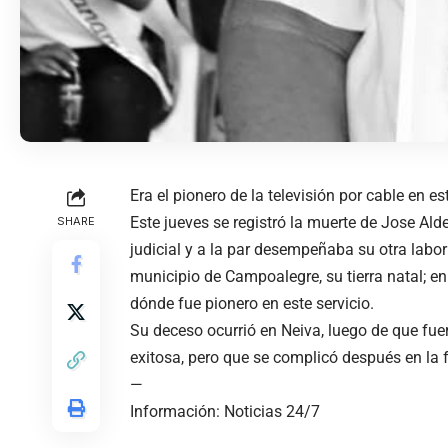
Era el pionero de la televisión por cable en e
Este jueves se registró la muerte de Jose A
SHARE
judicial y a la par desempeñaba su otra labor
municipio de Campoalegre, su tierra natal; en 
dónde fue pionero en este servicio.
Su deceso ocurrió en Neiva, luego de que fuer
exitosa, pero que se complicó después en la 
—
Información: Noticias 24/7