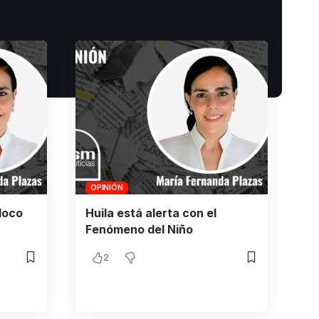
OPINIÓN
loco
Huila está alerta con el
Fenómeno del Niño
2