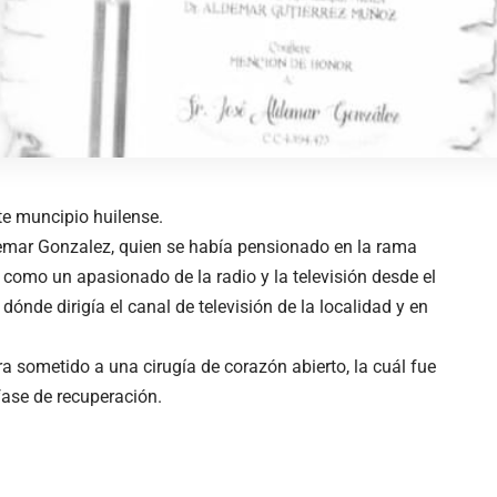
ste muncipio huilense.
ldemar Gonzalez, quien se había pensionado en la rama
 como un apasionado de la radio y la televisión desde el
dónde dirigía el canal de televisión de la localidad y en
a sometido a una cirugía de corazón abierto, la cuál fue
fase de recuperación.