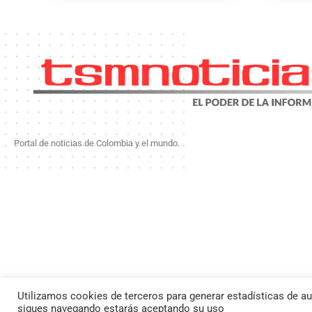
Portal de noticias de Colombia y el mundo.
Utilizamos cookies de terceros para generar estadísticas de au
By using this site, yo
Todos l
sigues navegando estarás aceptando su uso