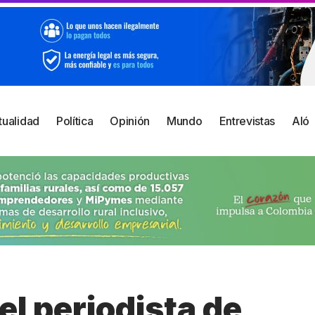
tualidad
Política
Opinión
Mundo
Entrevistas
Aló
 el periodista de