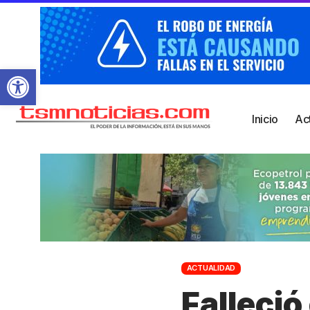
Abrir barra de herramientas
Inicio
Ac
ACTUALIDAD
Falleció