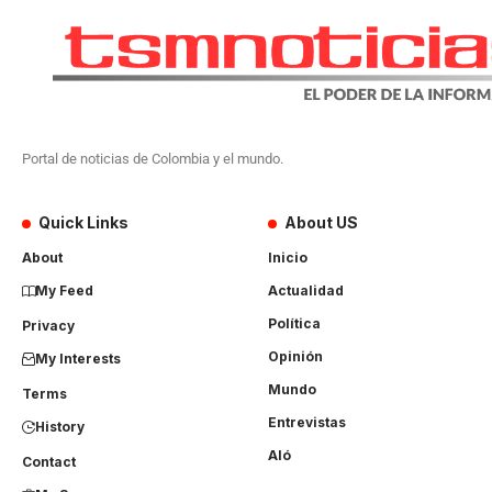
Portal de noticias de Colombia y el mundo.
Quick Links
About US
About
Inicio
My Feed
Actualidad
Política
Privacy
Opinión
My Interests
Mundo
Terms
Entrevistas
History
Aló
Contact