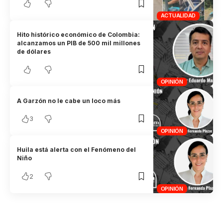
ACTUALIDAD
Hito histórico económico de Colombia:
alcanzamos un PIB de 500 mil millones
de dólares
OPINIÓN
A Garzón no le cabe un loco más
3
OPINIÓN
Huila está alerta con el Fenómeno del
Niño
2
OPINIÓN