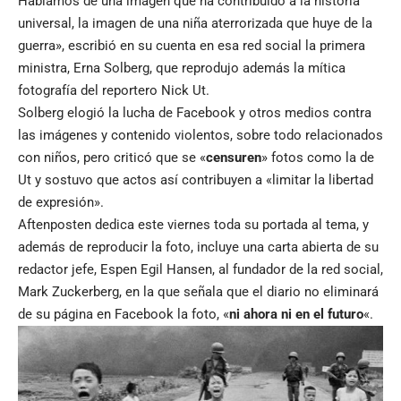
Hablamos de una imagen que ha contribuido a la historia
universal, la imagen de una niña aterrorizada que huye de la
guerra», escribió en su cuenta en esa red social la primera
ministra, Erna Solberg, que reprodujo además la mítica
fotografía del reportero Nick Ut.
Solberg elogió la lucha de Facebook y otros medios contra
las imágenes y contenido violentos, sobre todo relacionados
con niños, pero criticó que se «
censuren
» fotos como la de
Ut y sostuvo que actos así contribuyen a «limitar la libertad
de expresión».
Aftenposten dedica este viernes toda su portada al tema, y
además de reproducir la foto, incluye una carta abierta de su
redactor jefe, Espen Egil Hansen, al fundador de la red social,
Mark Zuckerberg, en la que señala que el diario no eliminará
de su página en Facebook la foto, «
ni ahora ni en el futuro
«.