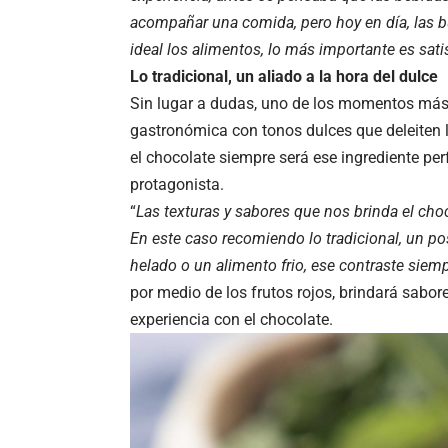
acompañar una comida, pero hoy en día, las 
ideal los alimentos, lo más importante es sat
Lo tradicional, un aliado a la hora del dulce
Sin lugar a dudas, uno de los momentos más e
gastronómica con tonos dulces que deleiten la
el chocolate siempre será ese ingrediente per
protagonista.
“
Las texturas y sabores que nos brinda el choc
En este caso recomiendo lo tradicional, un po
helado o un alimento frio, ese contraste siemp
por medio de los frutos rojos, brindará sabo
experiencia con el chocolate.