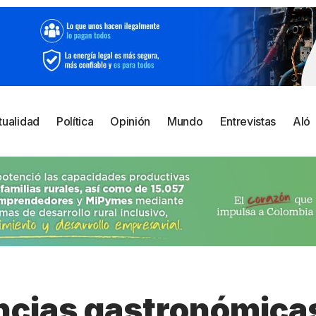
tualidad
Política
Opinión
Mundo
Entrevistas
Aló
ncias gastronómica