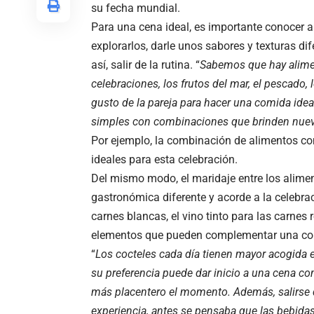
su fecha mundial.
Para una cena ideal, es importante conocer a 
explorarlos, darle unos sabores y texturas d
así, salir de la rutina. “
Sabemos que hay alimen
celebraciones, los frutos del mar, el pescado,
gusto de la pareja para hacer una comida ideal
simples con combinaciones que brinden nuev
Por ejemplo, la combinación de alimentos com
ideales para esta celebración.
Del mismo modo, el maridaje entre los alimen
gastronómica diferente y acorde a la celebrac
carnes blancas, el vino tinto para las carnes
elementos que pueden complementar una com
“
Los cocteles cada día tienen mayor acogida en
su preferencia puede dar inicio a una cena con 
más placentero el momento. Además, salirse 
experiencia, antes se pensaba que las bebid