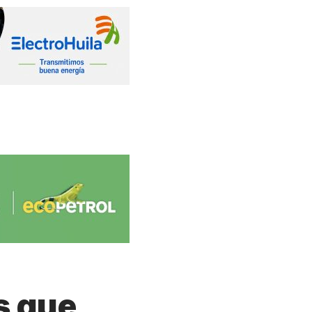
s que