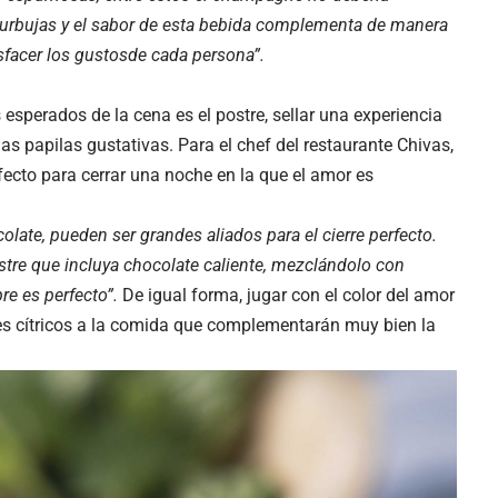
burbujas y el sabor de esta bebida complementa de manera
isfacer los gustosde cada persona”.
sperados de la cena es el postre, sellar una experiencia
s papilas gustativas. Para el chef del restaurante Chivas,
fecto para cerrar una noche en la que el amor es
olate, pueden ser grandes aliados para el cierre perfecto.
stre que incluya chocolate caliente, mezclándolo con
re es perfecto”.
De igual forma, jugar con el color del amor
res cítricos a la comida que complementarán muy bien la