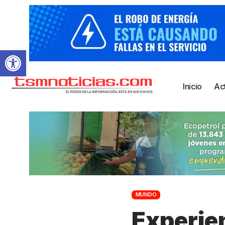
Abrir barra de herramientas
Inicio
Ac
MUNDO
Experie