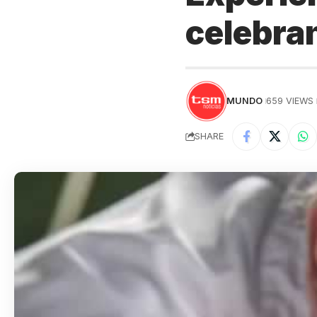
celebra
MUNDO
659 VIEWS
SHARE